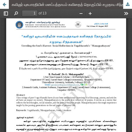
கவிஞர் யுகபாரதியின் மனப்பத்தாயம் கவிதைத் தொகுப்பில் சமுதாய சிந்தனைகள்