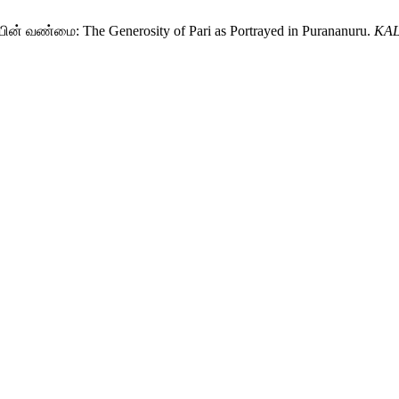
ின் வண்மை: The Generosity of Pari as Portrayed in Purananuru.
KALA