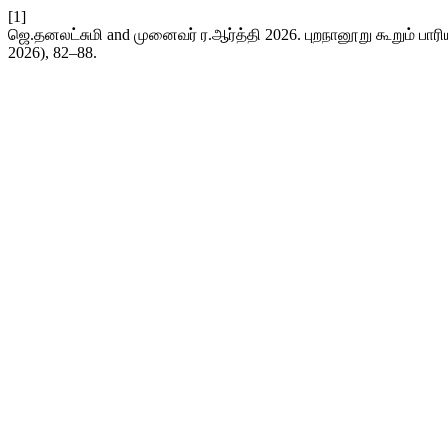
[1]
ஜெ.தனலட்சுமி and முனைவர் ர.ஆர்த்தி 2026. புறநானூறு கூறும் பாரிய
2026), 82–88.