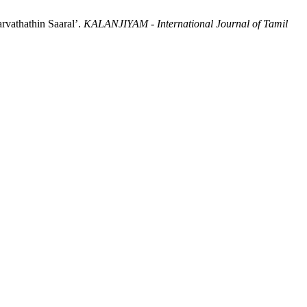
vathathin Saaral’.
KALANJIYAM - International Journal of Tamil