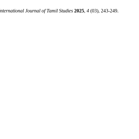
ernational Journal of Tamil Studies
2025
,
4
(03), 243-249.