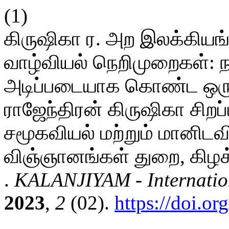
(1)
கிருஷிகா ர. அற இலக்கியங்
வாழ்வியல் நெறிமுறைகள்:
அடிப்படையாக கொண்ட ஒரு 
ராஜேந்திரன் கிருஷிகா சிறப
சமூகவியல் மற்றும் மானிடவி
விஞ்ஞானங்கள் துறை, கிழக
.
KALANJIYAM - Internation
2023
,
2
(02).
https://doi.or