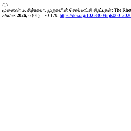
(1)
முனைவா் ம. சித்ரகலா. முருகனின் சொல்லாட்சி சிறப்புகள்: The Rheto
Studies
2026
,
6
(01), 170-179.
https://doi.org/10.63300/tirjts0601202