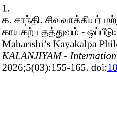
1.
க. சாந்தி. சிவவாக்கியர் மற
காயகற்ப தத்துவம் - ஒப்பீடு:
Maharishi’s Kayakalpa Phi
KALANJIYAM - Internationa
2026;5(03):155-165. doi:
10