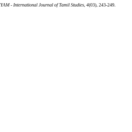
M - International Journal of Tamil Studies
,
4
(03), 243-249.