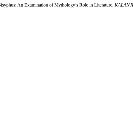
syphus: An Examination of Mythology’s Role in Literature.
KALANJIYA