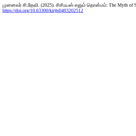
முனைவர் சி.தேவி. (2025). சிசிஃபஸ் எனும் தொன்மம்: The Myth of Si
https://doi.org/10.63300/kirjts0403202512