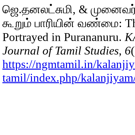
ஜெ.தனலட்சுமி, & முனைவர் ர
கூறும் பாரியின் வண்மை: The
Portrayed in Purananuru.
K
Journal of Tamil Studies
,
6
https://ngmtamil.in/kalanji
tamil/index.php/kalanjiyam/