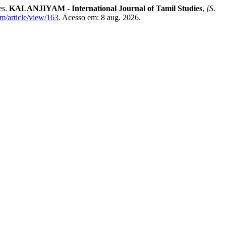
es.
KALANJIYAM - International Journal of Tamil Studies
,
[S.
am/article/view/163
. Acesso em: 8 aug. 2026.