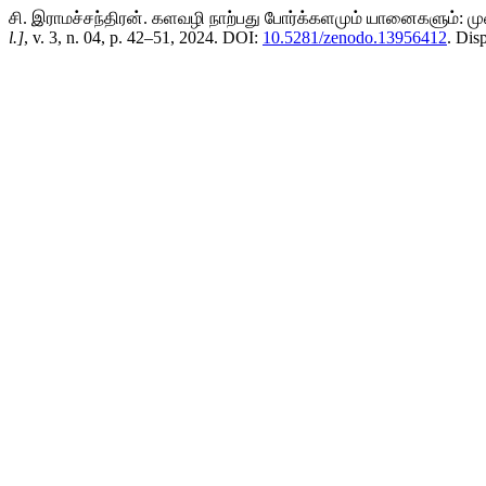
சி. இராமச்சந்திரன். களவழி நாற்பது போர்க்களமும் யானைகளும்: முன
l.]
, v. 3, n. 04, p. 42–51, 2024. DOI:
10.5281/zenodo.13956412
. Dis