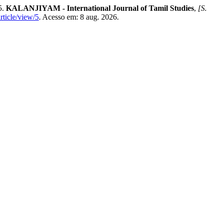
5.
KALANJIYAM - International Journal of Tamil Studies
,
[S.
rticle/view/5
. Acesso em: 8 aug. 2026.