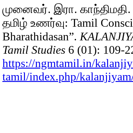
முனைவர். இரா. காந்திமதி.
தமிழ் உணர்வு: Tamil Consci
Bharathidasan”.
KALANJIYAM
Tamil Studies
6 (01): 109-2
https://ngmtamil.in/kalanji
tamil/index.php/kalanjiyam/