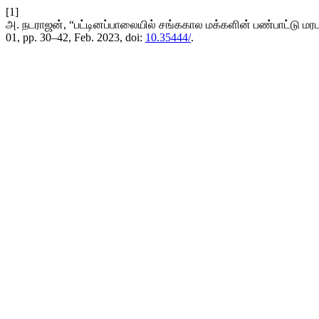
[1]
அ. நடராஜன், “பட்டினப்பாலையில் சங்ககால மக்களின் பண்பாட்டு மரப
01, pp. 30–42, Feb. 2023, doi:
10.35444/
.