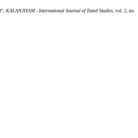
8”,
KALANJIYAM - International Journal of Tamil Studies
, vol. 2, no.