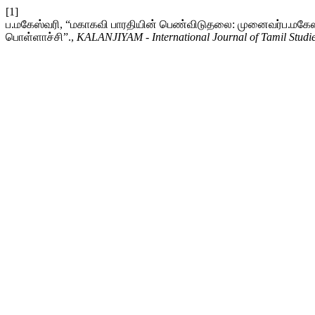
[1]
ப.மகேஸ்வரி, “மகாகவி பாரதியின் பெண்விடுதலை: முனைவர்ப.மகேஸ்வரி
பொள்ளாச்சி”.,
KALANJIYAM - International Journal of Tamil Studi