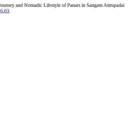
ney and Nomadic Lifestyle of Panars in Sangam Attrupadai
26.03
.