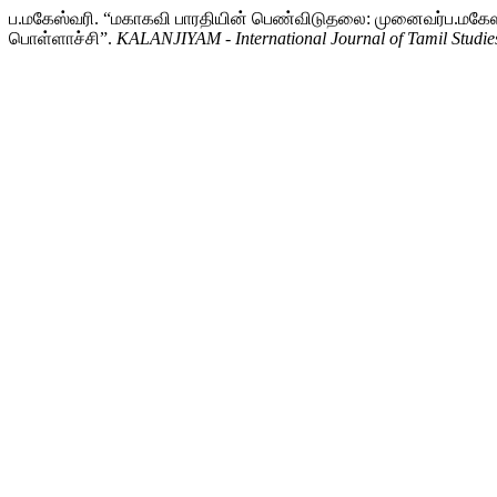
ப.மகேஸ்வரி. “மகாகவி பாரதியின் பெண்விடுதலை: முனைவர்ப.மகேஸ்வரி
பொள்ளாச்சி”.
KALANJIYAM - International Journal of Tamil Studie