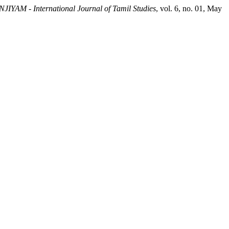
IYAM - International Journal of Tamil Studies
, vol. 6, no. 01, May