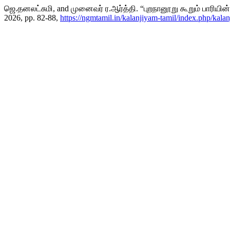
ஜெ.தனலட்சுமி, and முனைவர் ர.ஆர்த்தி. “புறநானூறு கூறும் பாரியின்
2026, pp. 82-88,
https://ngmtamil.in/kalanjiyam-tamil/index.php/kalan