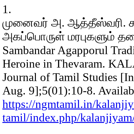
1.
முனைவர் அ. ஆத்தீஸ்வரி. சம
அகப்பொருள் மரபுகளும் தல
Sambandar Agapporul Tradit
Heroine in Thevaram. KAL
Journal of Tamil Studies [I
Aug. 9];5(01):10-8. Availab
https://ngmtamil.in/kalanji
tamil/index.php/kalanjiyam/