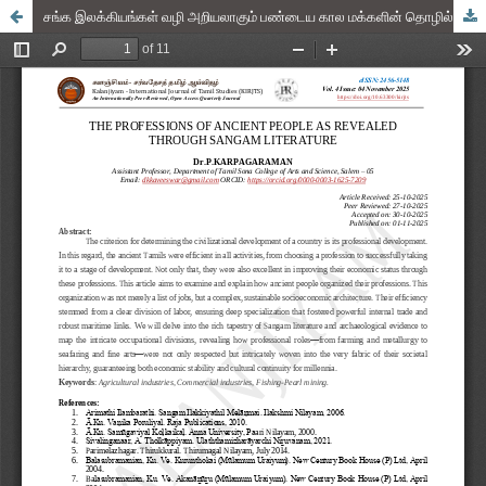
சங்க இலக்கியங்கள் வழி அறியலாகும் பண்டைய கால மக்களின் தொழில்கள்