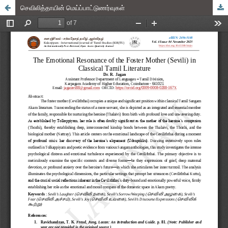
செவிலித்தாயின் மெய்ப்பாட்டுணர்வுகள்