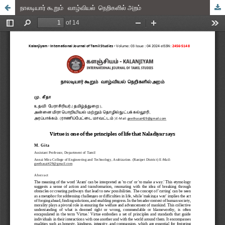
நாலடியார் கூறும் வாழ்வியல் நெறிகளில் அறம்