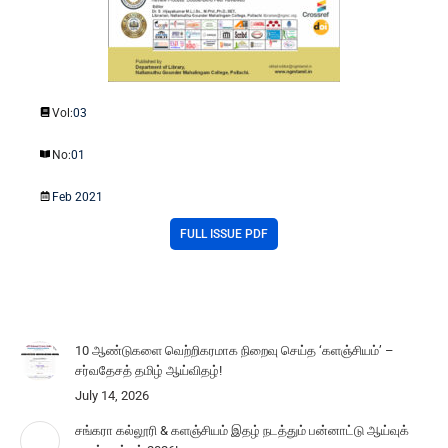
Vol:
03
No:
01
Feb 2021
FULL ISSUE PDF
10 ஆண்டுகளை வெற்றிகரமாக நிறைவு செய்த ‘களஞ்சியம்’ –
சர்வதேசத் தமிழ் ஆய்விதழ்!
July 14, 2026
சங்கரா கல்லூரி & களஞ்சியம் இதழ் நடத்தும் பன்னாட்டு ஆய்வுக்