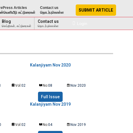
rePress Articles
Contact us
SUBMIT ARTICLE
ுன்வெளியீடு கட்டுரைகள்
தொடர்புகொள்ள
Blog
Contact us
Login
செய்திகள், கட்டுரைகள்
தொடர்புகொள்ள
Kalanjiyam Nov 2020
1
Vol:
02
No:
08
Nov 2020
Full Issue
Kalanjiyam Nov 2019
0
Vol:
02
No:
04
Nov 2019