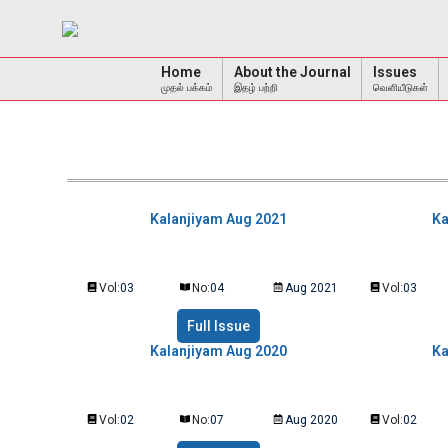
Home
About the Journal
Issues
முதல் பக்கம்
இதழ் பற்றி
வெளியீடுகள்
Kalanjiyam Aug 2021
Ka
Vol:
03
No:
04
Aug 2021
Vol:
03
Full Issue
Kalanjiyam Aug 2020
Ka
Vol:
02
No:
07
Aug 2020
Vol:
02