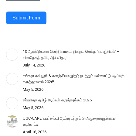
Submit Form
10 ஆண்டுகளை வெற்றிகரமாக நிறைவு செய்த ‘களஞ்சியம்’ –
சர்வதேசத் தமிழ் ஆய்விதழ்!
July 14, 2026
சங்கரா கல்லூரி & களஞ்சியம் இதழ் நடத்தும் பன்னாட்டு ஆய்வுக்
கருத்தரங்கம் 2026!
May 5, 2026
சர்வதேச தமிழ் ஆய்வுக் கருத்தரங்கம் 2026
May 5, 2026
UGC-CARE: உயர்கல்வி ஆய்வு மற்றும் நெறிமுறைகளுக்கான
வழிகாட்டி
April 18, 2026