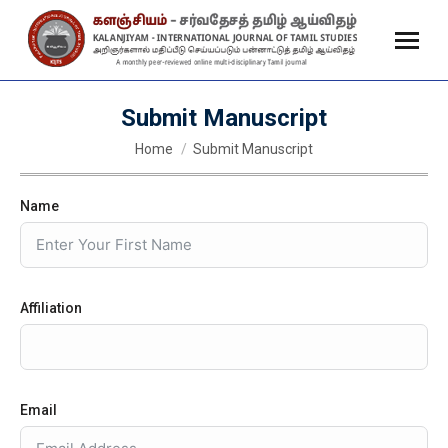
Submit Manuscript
You are here:
Home
Submit Manuscript
Name
Affiliation
Email