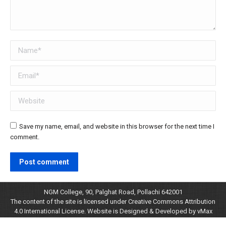
Name *
Email *
Website
Save my name, email, and website in this browser for the next time I
comment.
Post comment
NGM College, 90, Palghat Road, Pollachi 642001
The content of the site is licensed under Creative Commons Attribution
4.0 International License.
Website is Designed & Developed by vMax
Technology