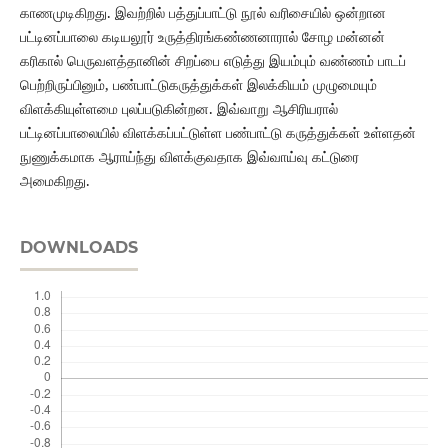
காணமுடிகிறது. இவற்றில் பத்துப்பாட்டு நூல் வரிசையில் ஒன்றான
பட்டினப்பாலை கடியலூர் உருத்திரங்கண்ணனாரால் சோழ மன்னன்
கரிகால் பெருவளத்தானின் சிறப்பை எடுத்து இயம்பும் வண்ணம் பாடப்
பெற்றிருப்பினும், பண்பாட்டுகருத்துக்கள் இலக்கியம் முழுமையும்
விளக்கியுள்ளமை புலப்படுகின்றன. இவ்வாறு ஆசிரியரால்
பட்டினப்பாலையில் விளக்கப்பட்டுள்ள பண்பாட்டு கருத்துக்கள் உள்ளதன்
நுணுக்கமாக ஆராய்ந்து விளக்குவதாக இவ்வாய்வு கட்டுரை
அமைகிறது.
DOWNLOADS