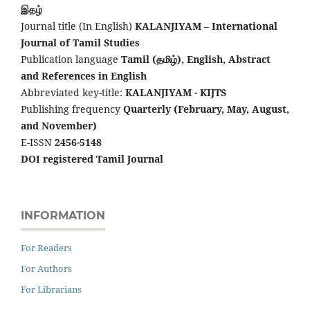
இதழ்
Journal title (In English)
KALANJIYAM – International
Journal of Tamil Studies
Publication language
Tamil (தமிழ்), English,
Abstract
and References in English
Abbreviated key-title:
KALANJIYAM - KIJTS
Publishing frequency
Quarterly (February, May, August,
and November)
E-ISSN
2456-5148
DOI registered Tamil Journal
INFORMATION
For Readers
For Authors
For Librarians