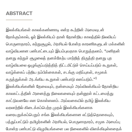
ABSTRACT
இலக்கியங்கள் காலக்கண்ணாடி என்ற கூற்றின் அமைவுடன்
நோக்கும்கால், ஓர் இலக்கியம் தான் தோன்றிய காலத்தில் நிலவியப்
பொருளாதாரம், சுற்றுசூழல், அரசியல் போன்ற காரணிகளுடன் மக்களின்
வாழ்வியலான பண்பாட்டையும் இயம்புவதாக பொறுத்தலாம். “மனிதன்
தனது சுற்றுச் சூழலைத் தனக்கேற்ப மாற்றித் திருத்தி தனது புற
வாழ்வியலை ஒழுங்குப்படுத்தித் திட்டமிட்டுச் செய்யப்படும் கூறுகள்,
வாழ்க்கைப் பற்றிய நம்பிக்கைகள், சடங்கு மதிப்புகள், சமூகக்
1
கருத்துக்கள் அடங்கிய கூறுகள் பண்பாடு எனப்படும்.”
இலக்கியங்களின் தேவையும், தன்மையும் அவ்விலக்கியம் தோன்றிய
காலகட்டத்தின் அனைத்து நிலைகளையும் தன்னூள் கட்டமைத்து
காட்டுவனவே என கொள்ளலாம். அவ்வகையில் தமிழ் இலக்கிய
வரலாற்றில் கிடைக்கப்பெற்ற முதல் இலக்கியங்களாக
வரையறுக்கப்பெறும் சங்க இலக்கியங்களான எட்டுத்தொகையும்,
பத்துப்பாட்டும் தமிழர்களின் அரசியல், பொருளாதாரம், சமூக அமைப்பு
போன்ற பண்பாட்டு விழுமியங்களை பல நிலைகளில் விளக்கியுள்ளதைக்