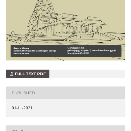
FULL TEXT PDF
PUBLISHED
01-11-2021