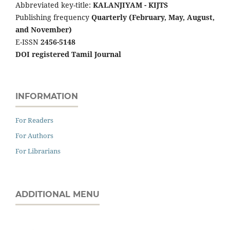
Abbreviated key-title:
KALANJIYAM - KIJTS
Publishing frequency
Quarterly (February, May, August,
and November)
E-ISSN
2456-5148
DOI registered Tamil Journal
INFORMATION
For Readers
For Authors
For Librarians
ADDITIONAL MENU