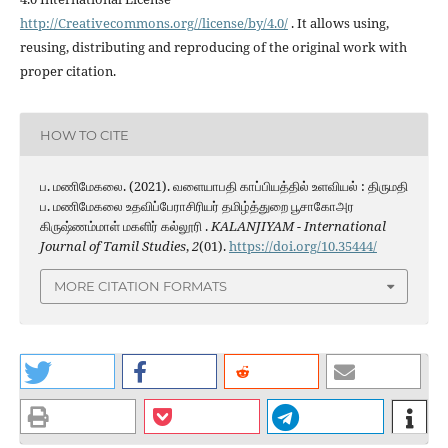
http://Creativecommons.org//license/by/4.0/
. It allows using,
reusing, distributing and reproducing of the original work with
proper citation.
HOW TO CITE
ப. மணிமேகலை. (2021). வளையாபதி காப்பியத்தில் உளவியல் : திருமதி
ப. மணிமேகலை உதவிப்பேராசிரியர் தமிழ்த்துறை பூசாகோஅர
கிருஷ்ணம்மாள் மகளிர் கல்லூரி .
KALANJIYAM - International
Journal of Tamil Studies
,
2
(01).
https://doi.org/10.35444/
MORE CITATION FORMATS