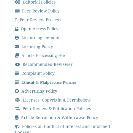
Editorial Policies
Peer Review Policy
Peer Review Process
Open Access Policy
License agreement
Licensing Policy
Article Processing Fee
Recommended Reviewer
Complaint Policy
Ethical & Malpractice Policies
Advertising Policy
Licenses, Copyright & Permissions
Peer Review & Publication Policies
Article Retraction & Withdrawal Policy
Policies on Conflict of Interest and Informed
Consent