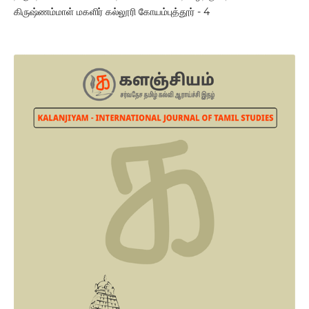
கிருஷ்ணம்மாள் மகளிர் கல்லூரி கோயம்புத்தூர் - 4