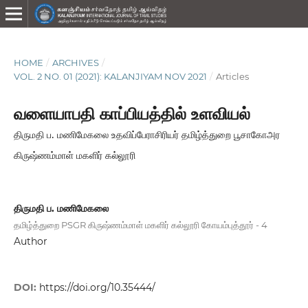
HOME
/
ARCHIVES
/
VOL. 2 NO. 01 (2021): KALANJIYAM NOV 2021
/
Articles
வளையாபதி காப்பியத்தில் உளவியல்
திருமதி ப. மணிமேகலை உதவிப்பேராசிரியர் தமிழ்த்துறை பூசாகோஅர
கிருஷ்ணம்மாள் மகளிர் கல்லூரி
திருமதி ப. மணிமேகலை
தமிழ்த்துறை PSGR கிருஷ்ணம்மாள் மகளிர் கல்லூரி கோயம்புத்தூர் - 4
Author
DOI:
https://doi.org/10.35444/