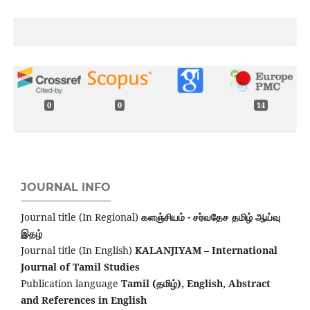
0
0
14
JOURNAL INFO
Journal title (In Regional)
களஞ்சியம் - சர்வதேச தமிழ் ஆய்வு
இதழ்
Journal title (In English)
KALANJIYAM – International
Journal of Tamil Studies
Publication language
Tamil (தமிழ்), English,
Abstract
and References in English