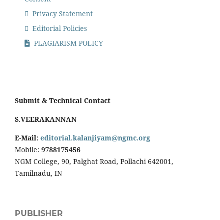
Privacy Statement
Editorial Policies
PLAGIARISM POLICY
Submit & Technical Contact
S.VEERAKANNAN
E-Mail:
editorial.kalanjiyam@ngmc.org
Mobile:
9788175456
NGM College, 90, Palghat Road, Pollachi 642001,
Tamilnadu, IN
PUBLISHER