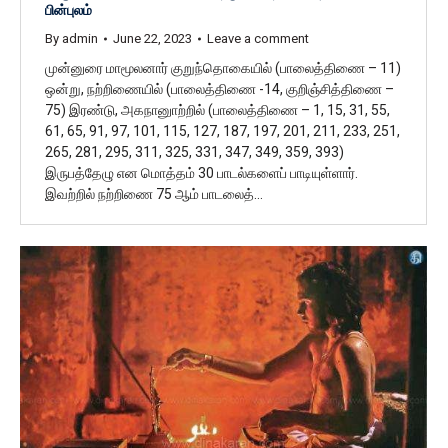
பின்புலம்
By
admin
June 22, 2023
Leave a comment
முன்னுரை மாமூலனார் குறுந்தொகையில் (பாலைத்திணை – 11)
ஒன்று, நற்றிணையில் (பாலைத்திணை -14, குறிஞ்சித்திணை –
75) இரண்டு, அகநானுாற்றில் (பாலைத்திணை – 1, 15, 31, 55,
61, 65, 91, 97, 101, 115, 127, 187, 197, 201, 211, 233, 251,
265, 281, 295, 311, 325, 331, 347, 349, 359, 393)
இருபத்தேழு என மொத்தம் 30 பாடல்களைப் பாடியுள்ளார்.
இவற்றில் நற்றிணை 75 ஆம் பாடலைத்…