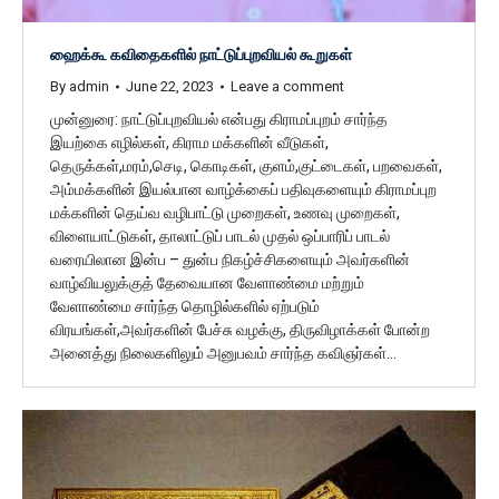
ஹைக்கூ கவிதைகளில் நாட்டுப்புறவியல் கூறுகள்
By
admin
June 22, 2023
Leave a comment
முன்னுரை: நாட்டுப்புறவியல் என்பது கிராமப்புறம் சார்ந்த
இயற்கை எழில்கள், கிராம மக்களின் வீடுகள்,
தெருக்கள்,மரம்,செடி, கொடிகள், குளம்,குட்டைகள், பறவைகள்,
அம்மக்களின் இயல்பான வாழ்க்கைப் பதிவுகளையும் கிராமப்புற
மக்களின் தெய்வ வழிபாட்டு முறைகள், உணவு முறைகள்,
விளையாட்டுகள், தாலாட்டுப் பாடல் முதல் ஒப்பாரிப் பாடல்
வரையிலான இன்ப – துன்ப நிகழ்ச்சிகளையும் அவர்களின்
வாழ்வியலுக்குத் தேவையான வேளாண்மை மற்றும்
வேளாண்மை சார்ந்த தொழில்களில் ஏற்படும்
விரயங்கள்,அவர்களின் பேச்சு வழக்கு, திருவிழாக்கள் போன்ற
அனைத்து நிலைகளிலும் அனுபவம் சார்ந்த கவிஞர்கள்…