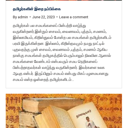
தமிழர்களின் இறை நம்பிக்கை
By
admin
June 22, 2023
Leave a comment
தமிழர்கள் பல சமயங்களைப் பின்பற்றி வாழ்ந்து
வருகின்றனர்.இன்றும் சைவம், வைணவம், புத்தம், சமணம்,
இஸ்லாமியம், கிறிஸ்துவம் போன்ற பல சமயங்கள் தமிழர்களிடம்
பரவி இருக்கின்றன. இஸ்லாம், கிறிஸ்தவமும் நமது நாட்டில்
புகுவதற்கு முன் சைவம், வைணவம் ,புத்தம், சமணம் ஆகிய
நான்கு சமயங்கள் தமிழகத்தில் பெரும்பாலும் நிலவின.ஆனால்
சமயங்களை வேண்டாம் என்பவரும் சமய நெறிகளைப்
பின்பற்றாதவர்கள் வாழ்ந்து வருகின்றனர். இவர்களை உலக
ஆயுத என்பர். இருப்பினும் சமயம் என்பது மிகப் பழமையானது.
சமயம் என்ற ஒன்றைத் தமிழர்களிடம்…