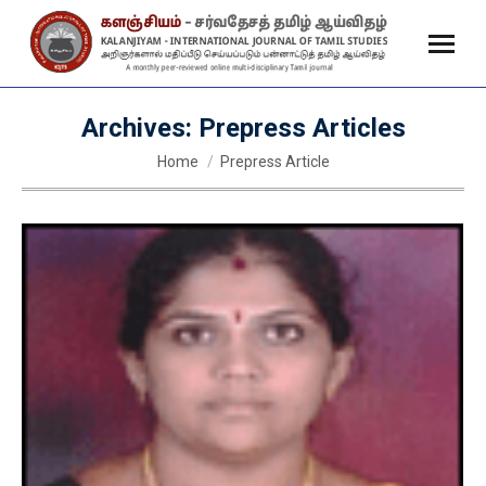
Archives:
Prepress Articles
You are here:
Home
Prepress Article