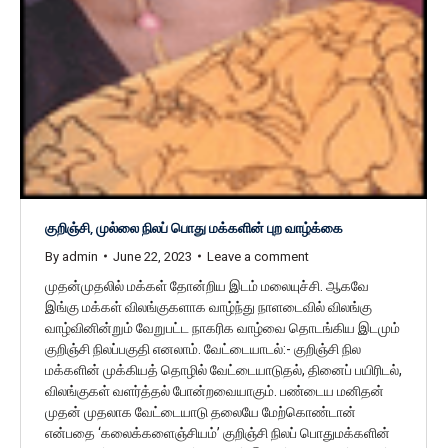
குறிஞ்சி, முல்லை நிலப் பொது மக்களின் புற வாழ்க்கை
By
admin
June 22, 2023
Leave a comment
முதன்முதலில் மக்கள் தோன்றிய இடம் மலையுச்சி. ஆகவே
இங்கு மக்கள் விலங்குகளாக வாழ்ந்து நாளடைவில் விலங்கு
வாழ்வினின்றும் வேறுபட்ட நாகரிக வாழ்வை தொடங்கிய இடமும்
குறிஞ்சி நிலப்பகுதி எனலாம். வேட்டையாடல்:- குறிஞ்சி நில
மக்களின் முக்கியத் தொழில் வேட்டையாடுதல், தினைப் பயிரிடல்,
விலங்குகள் வளர்த்தல் போன்றவையாகும். பண்டைய மனிதன்
முதன் முதலாக வேட்டையாடு தலையே மேற்கொண்டான்
என்பதை ‘கலைக்களைஞ்சியம்’ குறிஞ்சி நிலப் பொதுமக்களின்