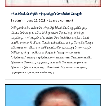
சங்க இலக்கியத்தில் கற்பு என்னும் சொல்லின் பொருள்
By
admin
June 22, 2023
Leave a comment
அறிமுகம் கற்பு என்ற சொல் தமிழ் இலக்கியச் சூழலில் ஒரு
விவாதப் பொருளாகவே இன்று வரை தொடர்ந்து இருந்து
வருகிறது. என்றாலும் கற்பு என்ற சொல் பற்றிய கருத்தாக்கம்
பாரதி, தந்தை பெரியார் போன்றவர்களிடம் வந்து சேருகிறபோது
கடுமையான விமர்சனத்திற்கு உட்படுத்தப்பட்டது அனைவரும்
அறிந்த ஒன்று. குறிப்பாக பெரியார், ‘கற்பு என்பதற்குப்
“பதிவிரதம்” என்று எழுதிவிட்டதன் பலனாலும், பெண்களைவிட
ஆண்கள் செல்வம், வருவாய், உடல் வலி கொண்டவர்களாக
ஆக்கப்பட்டு விட்டதனாலும் பெண்கள் அடிமையாவதற்கும்,
புருஷர்கள் மூர்க்கர்களாகிக் கற்பு…