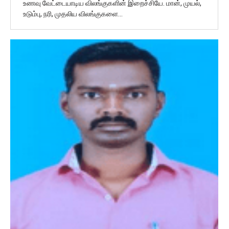
உணவு வேட்டையாடிய விலங்குகளின் இறைச்சியே. மான், முயல்,
உடும்பு, நரி, முதலிய விலங்குகளை…