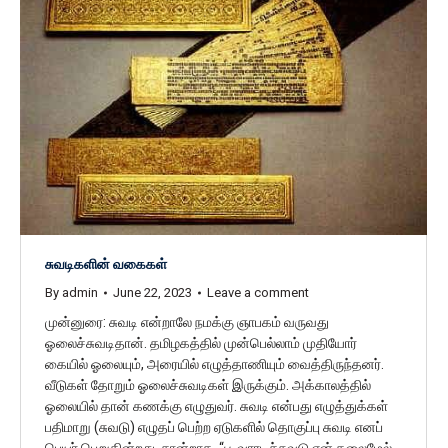
சுவடிகளின் வகைகள்
By
admin
June 22, 2023
Leave a comment
முன்னுரை: சுவடி என்றாலே நமக்கு ஞாபகம் வருவது
ஓலைச்சுவடிதான். தமிழகத்தில் முன்பெல்லாம் முதியோர்
கையில் ஓலையும், அரையில் எழுத்தாணியும் வைத்திருந்தனர்.
வீடுகள் தோறும் ஓலைச்சுவடிகள் இருக்கும். அக்காலத்தில்
ஓலையில் தான் கணக்கு எழுதுவர். சுவடி என்பது எழுத்துக்கள்
பதிமாறு (சுவடு) எழுதப் பெற்ற ஏடுகளில் தொகுப்பு சுவடி எனப்