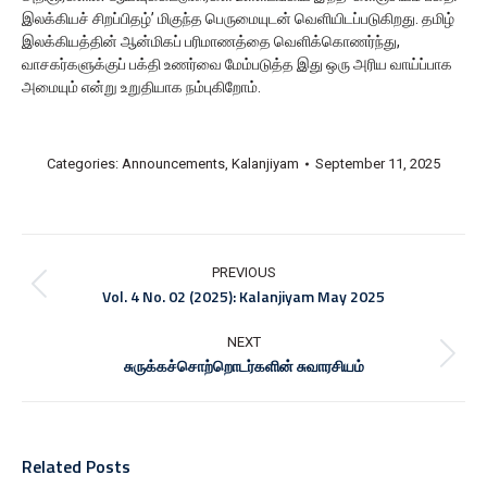
இலக்கியச் சிறப்பிதழ்’ மிகுந்த பெருமையுடன் வெளியிடப்படுகிறது. தமிழ்
இலக்கியத்தின் ஆன்மிகப் பரிமாணத்தை வெளிக்கொணர்ந்து,
வாசகர்களுக்குப் பக்தி உணர்வை மேம்படுத்த இது ஒரு அரிய வாய்ப்பாக
அமையும் என்று உறுதியாக நம்புகிறோம்.
Categories:
Announcements
,
Kalanjiyam
September 11, 2025
Post
navigation
PREVIOUS
Previous
Vol. 4 No. 02 (2025): Kalanjiyam May 2025
post:
NEXT
Next
சுருக்கச்சொற்றொடர்களின் சுவாரசியம்
post:
Related Posts