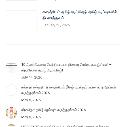
களஞ்சியம் தமிழ் ஆய்விதழ்: தமிழ் ஆய்வுகளில்
நிபுணத்துவம்
January 25, 2025
10 ஆண்டுகளை வெற்றிகரமாக நிறைவு செய்த ‘களஞ்சியம்’ –
சர்வதேசத் தமிழ் ஆய்விதழ்!
July 14, 2026
சங்கரா கல்லூரி & களஞ்சியம் இதழ் நடத்தும் பன்னாட்டு ஆய்வுக்
கருத்தரங்கம் 2026!
May 5, 2026
சர்வதேச தமிழ் ஆய்வுக் கருத்தரங்கம் 2026
May 5, 2026
UGC-CARE: உயர்கல்வி ஆய்வு மற்றும் நெறிமுறைகளுக்கான