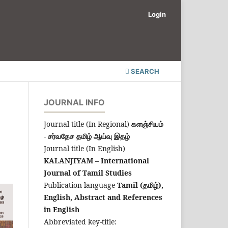
Login
SEARCH
JOURNAL INFO
Journal title (In Regional)
களஞ்சியம்
- சர்வதேச தமிழ் ஆய்வு இதழ்
Journal title (In English)
KALANJIYAM – International
Journal of Tamil Studies
Publication language
Tamil (தமிழ்),
English,
Abstract and References
in English
Abbreviated key-title: