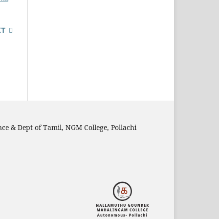
XT
nce & Dept of Tamil, NGM College, Pollachi