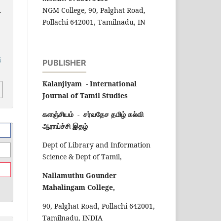
NGM College, 90, Palghat Road,
.
Pollachi 642001, Tamilnadu, IN
-
i
PUBLISHER
Kalanjiyam - International
Journal of Tamil Studies
களஞ்சியம் - சர்வதேச தமிழ் கல்வி
ஆராய்ச்சி இதழ்
Dept of Library and Information
Science & Dept of Tamil,
Nallamuthu Gounder
Mahalingam College,
90, Palghat Road, Pollachi 642001,
Tamilnadu, INDIA