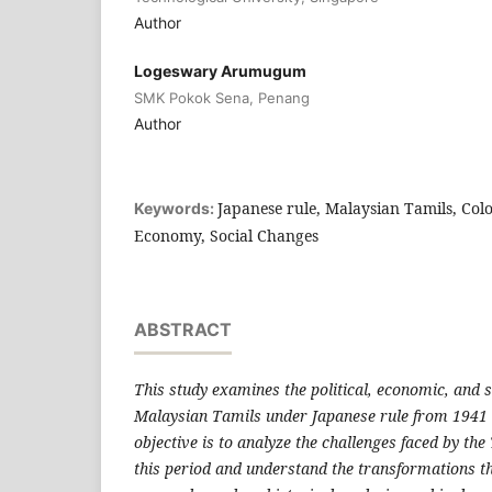
Author
Logeswary Arumugum
SMK Pokok Sena, Penang
Author
Japanese rule, Malaysian Tamils, Colo
Keywords:
Economy, Social Changes
ABSTRACT
This study examines the political, economic, and s
Malaysian Tamils under Japanese rule from 1941
objective is to analyze the challenges faced by t
this period and understand the transformations t