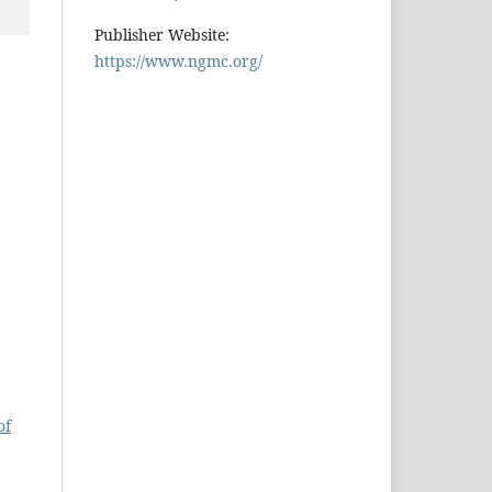
Publisher Website:
https://www.ngmc.org/
of