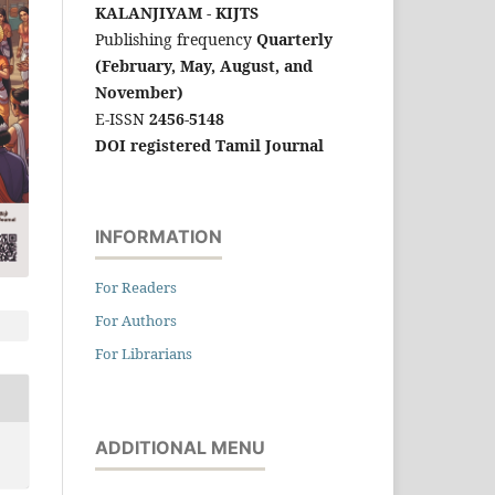
KALANJIYAM - KIJTS
Publishing frequency
Quarterly
(February, May, August, and
November)
E-ISSN
2456-5148
DOI registered Tamil Journal
INFORMATION
For Readers
For Authors
For Librarians
ADDITIONAL MENU