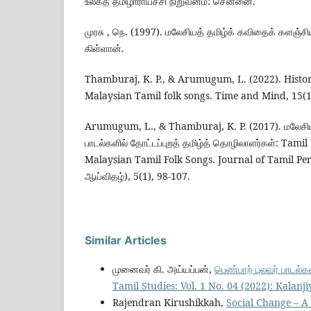
உலகத் தமிழாராய்ச்சி நிறுவனம்: சென்னை.
முரசு , நெ. (1997). மலேசியத் தமிழ்க் கவிதைக் களஞ்சிய
கிள்ளான்.
Thamburaj, K. P., & Arumugum, L. (2022). Histo
Malaysian Tamil folk songs. Time and Mind, 15(1)
Arumugum, L., & Thamburaj, K. P. (2017). மலேசியத் 
பாடல்களில் தோட்டப்புறத் தமிழ்த் தொழிலாளர்கள்: Tami
Malaysian Tamil Folk Songs. Journal of Tamil Perai
ஆய்விதழ்), 5(1), 98-107.
Similar Articles
முனைவர் கி. அய்யப்பன்,
பெண்பாற் புலவர் பாடல்க
Tamil Studies: Vol. 1 No. 04 (2022): Kalan
Rajendran Kirushikkah,
Social Change – A 