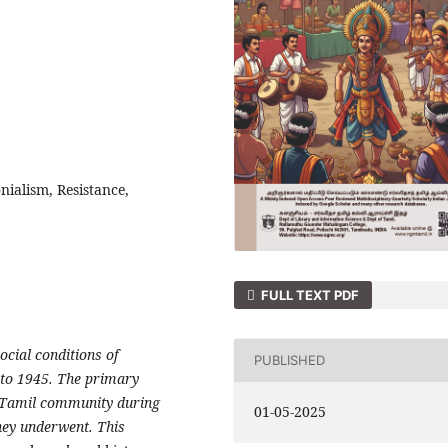
nialism, Resistance,
FULL TEXT PDF
ocial conditions of
PUBLISHED
 to 1945. The primary
he Tamil community during
01-05-2025
hey underwent. This