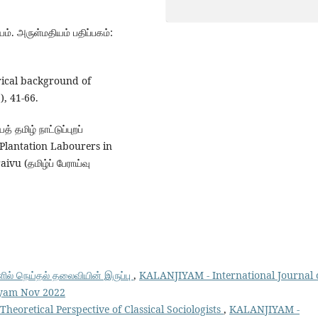
ம். அருள்மதியம் பதிப்பகம்:
rical background of
, 41-66.
தமிழ் நாட்டுப்புறப்
l Plantation Labourers in
vu (தமிழ்ப் பேராய்வு
ளில் நெய்தல் தலைவியின் இருப்பு
,
KALANJIYAM - International Journal 
jiyam Nov 2022
Theoretical Perspective of Classical Sociologists
,
KALANJIYAM -