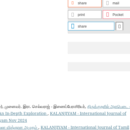
share
mail
print
Pocket
share
்), முனைவர். இரா. செல்வராஜ் - இணைப்பேராசிரியர்,
திருக்குறளில் அளபெடை 
An In-Depth Exploration
,
KALANJIYAM - International Journal of
jiyam Nov 2024
ில்லா விஞ்ஞான அமுதம்
,
KALANJIYAM - International Journal of Tamil