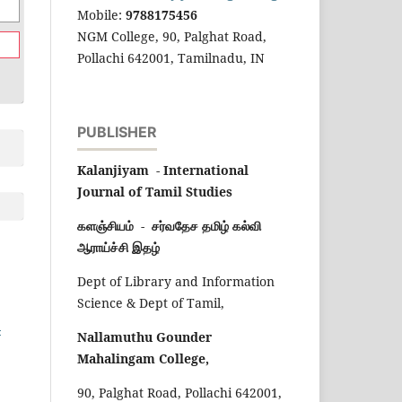
Mobile:
9788175456
NGM College, 90, Palghat Road,
Pollachi 642001, Tamilnadu, IN
PUBLISHER
Kalanjiyam - International
Journal of Tamil Studies
களஞ்சியம் - சர்வதேச தமிழ் கல்வி
ஆராய்ச்சி இதழ்
Dept of Library and Information
Science & Dept of Tamil,
-
Nallamuthu Gounder
Mahalingam College,
90, Palghat Road, Pollachi 642001,