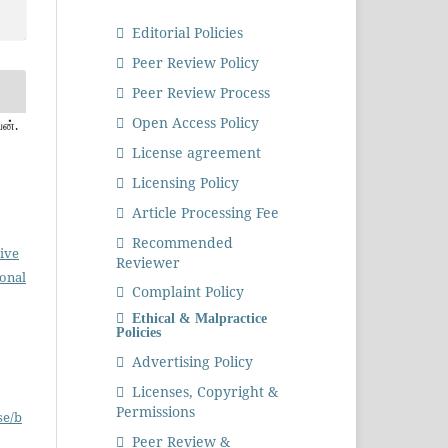
Editorial Policies
Peer Review Policy
Peer Review Process
Open Access Policy
ன்.
License agreement
Licensing Policy
Article Processing Fee
Recommended
ive
Reviewer
ional
Complaint Policy
Ethical & Malpractice
Policies
Advertising Policy
Licenses, Copyright &
Permissions
se/b
Peer Review &