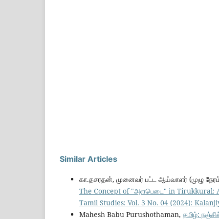
Similar Articles
கா.தசரதன், முனைவர் பட்ட ஆய்வாளர் (முழு நேரம
The Concept of "அளபெடை" in Tirukkural: 
Tamil Studies: Vol. 3 No. 04 (2024): Kalan
Mahesh Babu Purushothaman,
தமிழ்: நஞ்ச