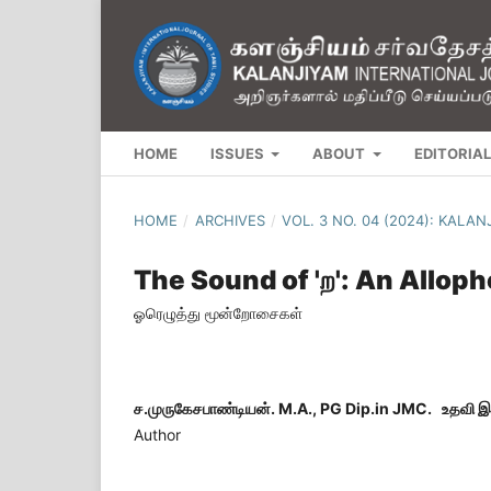
HOME
ISSUES
ABOUT
EDITORIA
HOME
/
ARCHIVES
/
VOL. 3 NO. 04 (2024): KALA
The Sound of 'ற': An Allop
ஓரெழுத்து மூன்றோசைகள்
ச.முருகேசபாண்டியன். M.A., PG Dip.in JMC. உதவி இயக
Author