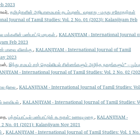
Feb 2023
வர்‌,
தமிழர்களின் அறியாமையால் தடம்புரண்ட வரலாறு - மருது சகோதரர்கள்
al Journal of Tamil Studies: Vol. 2 No. 01 (2023): Kalanjiyam Feb
ால மக்களின் பண்பாட்டு மரபுகள்
,
KALANJIYAM - International Journal o
jiyam Feb 2023
ண் பாவை விளக்கு
,
KALANJIYAM - International Journal of Tamil
May 2023
சவன்,
இந்து சமயம் சார் தொல்லியல் சின்னங்களும் அழிந்த நகரங்களும்” – பூம்பு
NJIYAM - International Journal of Tamil Studies: Vol. 2 No. 02 (202
்கால நிலை
,
KALANJIYAM - International Journal of Tamil Studies: Vol
ல் உளவியல்
,
KALANJIYAM - International Journal of Tamil Studies: Vo
துறை,
பத்துப்பாட்டில் பண்பாட்டுக் கூறுகள்: உணவுமுறை
,
KALANJIYAM -
l. 2 No. 01 (2021): Kalanjiyam Nov 2021
ள்
,
KALANJIYAM - International Journal of Tamil Studies: Vol. 1 No.