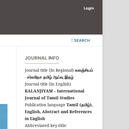
Login
SEARCH
JOURNAL INFO
Journal title (In Regional)
களஞ்சியம்
- சர்வதேச தமிழ் ஆய்வு இதழ்
Journal title (In English)
KALANJIYAM – International
Journal of Tamil Studies
Publication language
Tamil (தமிழ்),
English,
Abstract and References
in English
Abbreviated key-title: