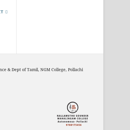
XT
nce & Dept of Tamil, NGM College, Pollachi