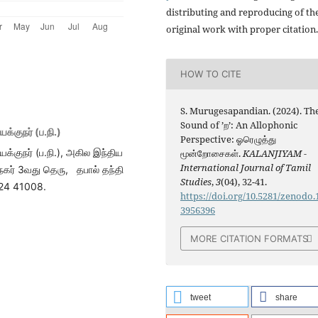
distributing and reproducing of th
original work with proper citation.
HOW TO CITE
S. Murugesapandian. (2024). Th
Sound of ’ற’: An Allophonic
்குநர் (ப.நி.)
Perspective: ஓரெழுத்து
்குநர் (ப.நி.), அகில இந்திய
மூன்றோசைகள்.
KALANJIYAM -
International Journal of Tamil
நகர் 3வது தெரு, தபால் தந்தி
Studies
,
3
(04), 32-41.
24 41008.
https://doi.org/10.5281/zenodo.
3956396
MORE CITATION FORMATS
tweet
share