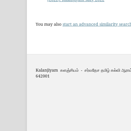
You may also
start an advanced similarity searc
Kalanjiyam களஞ்சியம் - சர்வதேச தமிழ் கல்வி ஆராய
642001