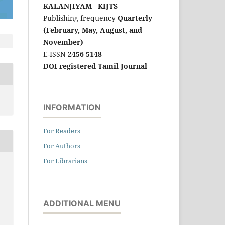
KALANJIYAM - KIJTS
Publishing frequency
Quarterly
(February, May, August, and
November)
E-ISSN
2456-5148
DOI registered Tamil Journal
INFORMATION
For Readers
For Authors
For Librarians
ADDITIONAL MENU