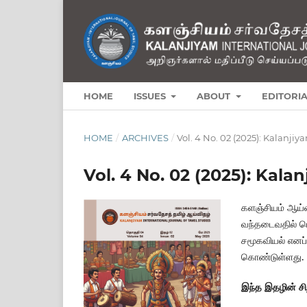
HOME
ISSUES
ABOUT
EDITORI
HOME
/
ARCHIVES
/
Vol. 4 No. 02 (2025): Kalanji
Vol. 4 No. 02 (2025): Kal
களஞ்சியம் ஆய்
வந்தடைவதில் பெ
சமூகவியல் எனப
கொண்டுள்ளது.
இந்த இதழின் சிற