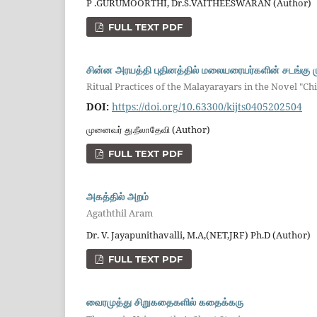
P .GURUMOORTHI, Dr.S.VAITHEESWARAN (Author)
FULL TEXT PDF
சின்ன அரயத்தி புதினத்தில் மலையரையர்களின் சடங்கு
Ritual Practices of the Malayarayars in the Novel "Ch
DOI:
https://doi.org/10.63300/kijts0405202504
முனைவர் து.நீலாதேவி (Author)
FULL TEXT PDF
அகத்தில் அறம்
Agaththil Aram
Dr. V. Jayapunithavalli, M.A,(NET,JRF) Ph.D (Author)
FULL TEXT PDF
வைரமுத்து சிறுகதைகளில் கதைக்கரு