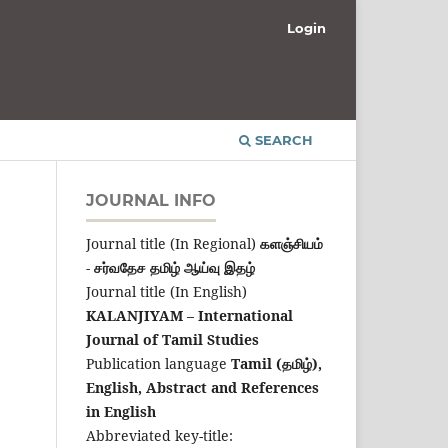
Login
SEARCH
JOURNAL INFO
Journal title (In Regional)
களஞ்சியம்
- சர்வதேச தமிழ் ஆய்வு இதழ்
Journal title (In English)
KALANJIYAM – International
Journal of Tamil Studies
Publication language
Tamil (தமிழ்),
English,
Abstract and References
in English
Abbreviated key-title: