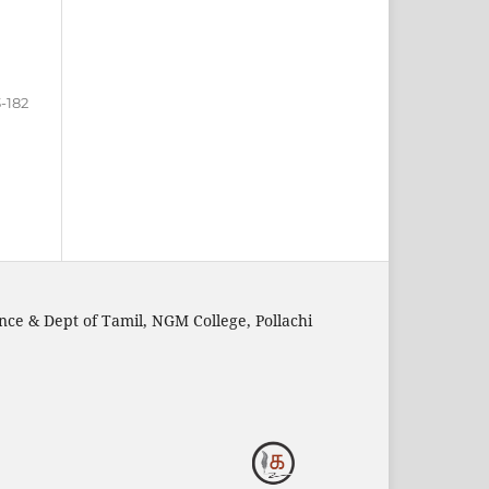
3-182
nce & Dept of Tamil, NGM College, Pollachi