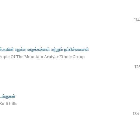
11
்களின் பழக்க வழக்கங்கள் மற்றும் நம்பிக்கைகள்
eople Of The Mountain Araiyar Ethnic Group
12
டங்குகள்
olli hills
134