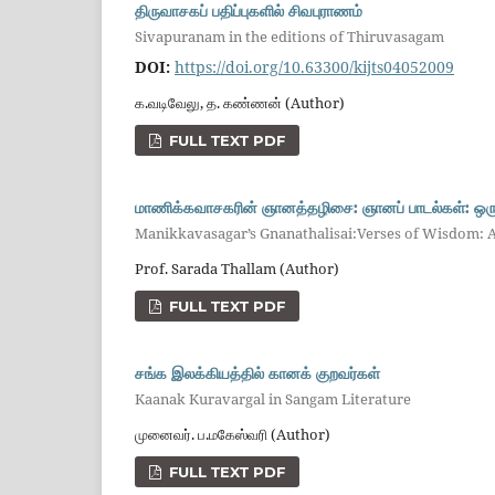
திருவாசகப் பதிப்புகளில் சிவபுராணம்
Sivapuranam in the editions of Thiruvasagam
DOI:
https://doi.org/10.63300/kijts04052009
க.வடிவேலு, த. கண்ணன் (Author)
FULL TEXT PDF
மாணிக்கவாசகரின் ஞானத்தழிசை: ஞானப் பாடல்கள்: ஒரு 
Manikkavasagar’s Gnanathalisai:Verses of Wisdom:
Prof. Sarada Thallam (Author)
FULL TEXT PDF
சங்க இலக்கியத்தில் கானக் குறவர்கள்
Kaanak Kuravargal in Sangam Literature
முனைவர். ப.மகேஸ்வரி (Author)
FULL TEXT PDF