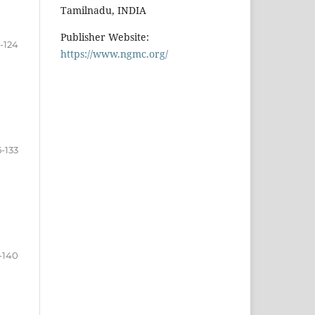
Tamilnadu, INDIA
Publisher Website:
4-124
https://www.ngmc.org/
5-133
-140