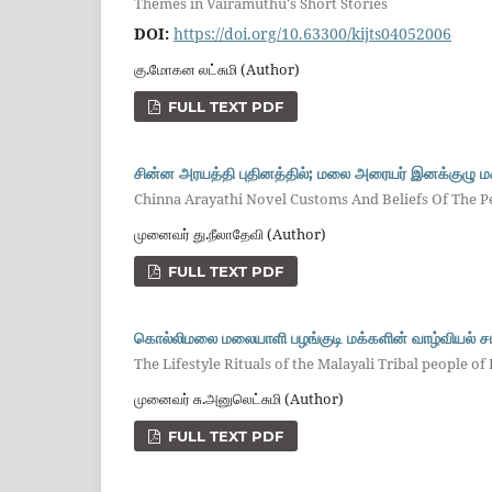
Themes in Vairamuthu's Short Stories
DOI:
https://doi.org/10.63300/kijts04052006
கு.மோகன லட்சுமி (Author)
FULL TEXT PDF
சின்ன அரயத்தி புதினத்தில்; மலை அரையர் இனக்குழு மக
Chinna Arayathi Novel Customs And Beliefs Of The P
முனைவர் து.நீலாதேவி (Author)
FULL TEXT PDF
கொல்லிமலை மலையாளி பழங்குடி மக்களின் வாழ்வியல் ச
The Lifestyle Rituals of the Malayali Tribal people of K
முனைவர் சு.அனுலெட்சுமி (Author)
FULL TEXT PDF