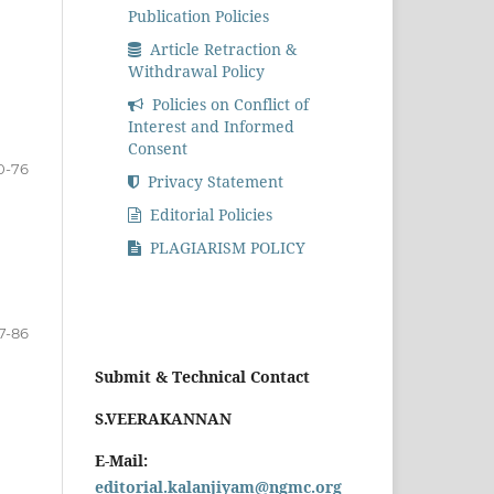
Publication Policies
Article Retraction &
Withdrawal Policy
Policies on Conflict of
Interest and Informed
Consent
0-76
Privacy Statement
Editorial Policies
PLAGIARISM POLICY
7-86
Submit & Technical Contact
S.VEERAKANNAN
E-Mail:
editorial.kalanjiyam@ngmc.org