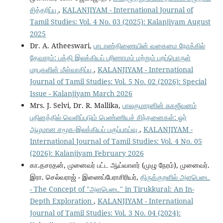
சித்தரிப்பு
,
KALANJIYAM - International Journal of
Tamil Studies: Vol. 4 No. 03 (2025): Kalanjiyam August
2025
Dr. A. Atheeswari,
பாடாண்திணையின் வகைமை நோக்கில்
தேவாரம்: பக்தி இலக்கியப் பரிணாமம் மற்றும் புறப்பொருள்
மரபுகளின் மீள்வாசிப்பு
,
KALANJIYAM - International
Journal of Tamil Studies: Vol. 5 No. 02 (2026): Special
Issue - Kalanjiyam March 2026
Mrs. J. Selvi, Dr. R. Mallika,
பாலகுமாரனின் சுகஜீவனம்
புதினத்தில் வெளிப்படும் பெண்ணியச் சிந்தனைகள்: ஓர்
ஆழமான சமூக-இலக்கியப் பகுப்பாய்வு
,
KALANJIYAM -
International Journal of Tamil Studies: Vol. 4 No. 05
(2026): Kalanjiyam February 2026
கா.தசரதன், முனைவர் பட்ட ஆய்வாளர் (முழு நேரம்), முனைவர்.
இரா. செல்வராஜ் - இணைப்பேராசிரியர்,
திருக்குறளில் அளபெடை
- The Concept of "அளபெடை" in Tirukkural: An In-
Depth Exploration
,
KALANJIYAM - International
Journal of Tamil Studies: Vol. 3 No. 04 (2024):