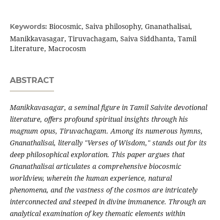
Biocosmic, Saiva philosophy, Gnanathalisai,
Keywords:
Manikkavasagar, Tiruvachagam, Saiva Siddhanta, Tamil
Literature, Macrocosm
ABSTRACT
Manikkavasagar, a seminal figure in Tamil Saivite devotional
literature, offers profound spiritual insights through his
magnum opus, Tiruvachagam. Among its numerous hymns,
Gnanathalisai, literally "Verses of Wisdom," stands out for its
deep philosophical exploration. This paper argues that
Gnanathalisai articulates a comprehensive biocosmic
worldview, wherein the human experience, natural
phenomena, and the vastness of the cosmos are intricately
interconnected and steeped in divine immanence. Through an
analytical examination of key thematic elements within