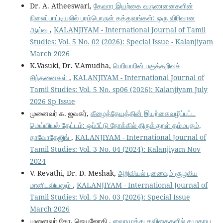
Dr. A. Atheeswari,
தேவார இயற்கை வருணனைகளின்
நிலைப்பாட்டியலில் பரம்பொருள் தத்துவங்கள்: ஒரு விரிவான
ஆய்வு
,
KALANJIYAM - International Journal of Tamil
Studies: Vol. 5 No. 02 (2026): Special Issue - Kalanjiyam
March 2026
K.Vasuki, Dr. V.Amudha,
பெரியாரின் பகுத்தறிவுச்
சிந்தனைகள்
,
KALANJIYAM - International Journal of
Tamil Studies: Vol. 5 No. sp06 (2026): Kalanjiyam July
2026 Sp Issue
முனைவர் க. ஜவகர்,
கீழைத்தேயத்தின் இயற்கைவழிப்பட்ட
மெய்யியல் தேட்டம்: ஒப்பீட்டு நோக்கில் திருக்குறள் தம்மபதம்,
தாவோதேஜிங்
,
KALANJIYAM - International Journal of
Tamil Studies: Vol. 3 No. 04 (2024): Kalanjiyam Nov
2024
V. Revathi, Dr. D. Meshak,
அறிவியல் புனைவும் சூழலிய
மானிடவியலும்
,
KALANJIYAM - International Journal of
Tamil Studies: Vol. 5 No. 03 (2026): Special Issue
March 2026
முனைவர் கோ. ஜெயஜோதி ,
வைரமுத்து கவிதைகளில் சமுதாய