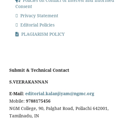
Policies on Conflict of Interest and Informed
Consent
Privacy Statement
Editorial Policies
PLAGIARISM POLICY
Submit & Technical Contact
S.VEERAKANNAN
E-Mail:
editorial.kalanjiyam@ngmc.org
Mobile:
9788175456
NGM College, 90, Palghat Road, Pollachi 642001,
Tamilnadu, IN