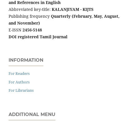
and References in English
Abbreviated key-title:
KALANJIYAM - KIJTS
Publishing frequency
Quarterly (February, May, August,
and November)
E-ISSN
2456-5148
DOI registered Tamil Journal
INFORMATION
For Readers
For Authors
For Librarians
ADDITIONAL MENU