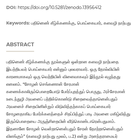
DOI:
https://doi.org/10.5281/zenodo.13956412
பதினெண் கீழ்க்கணக்கு, பொய்கையார், களவழி நாற்பது
Keywords:
ABSTRACT
பதினெண் கீழ்க்கணக்கு நூல்களுள் ஒன்றான களவழி நாற்பதை
இயற்றியவர் பொய்கையார் என்னும் புலவராவார். ஒரு தோல்வியின்
காரணமாகவும் ஒரு வெற்றியின் விளைவாகவும் இந்நூல் எழுந்தது
எனலாம். “சோழன் செங்கணான் சேரமான்
கணைக்காலிரும்பொறையோடு போர்ப்புறத்துப் பொருது, அச்சேரமான்
உடைந்துழி அவனைப் பற்றிக்கொண்டு சிறைவைத்தானென்பதும்
அவனைச் சிறையினின்றும் விடுவித்தற்காகப் பொய்கையார்
சோழனதாகிய போர்க்களத்தைச் சிறப்பித்துப் பாடி அவனை மகிழ்வித்து
இரும்பொறையை அருஞ்சிறையின் வீடுகொண்டாரென்பதுமாம்.
இதனானே சோழன் வென்றானென்பதும் சேரன் தோற்றானென்பதும்
விளங்கும்” (களவழி நாற்பது மூலம், ப.2) என்று அனந்தராமையர்