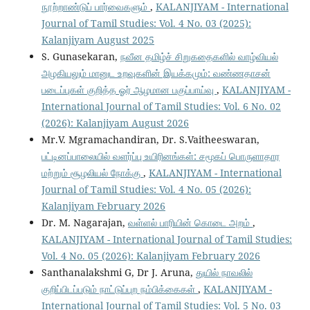
நூற்றாண்டுப் பார்வைகளும்
,
KALANJIYAM - International
Journal of Tamil Studies: Vol. 4 No. 03 (2025):
Kalanjiyam August 2025
S. Gunasekaran,
நவீன தமிழ்ச் சிறுகதைகளில் வாழ்வியல்
அழகியலும் மானுட உறவுகளின் இயக்கமும்: வண்ணதாசன்
படைப்புகள் குறித்த ஓர் ஆழமான பகுப்பாய்வு
,
KALANJIYAM -
International Journal of Tamil Studies: Vol. 6 No. 02
(2026): Kalanjiyam August 2026
Mr.V. Mgramachandiran, Dr. S.Vaitheeswaran,
பட்டினப்பாலையில் வளர்ப்பு உயிரினங்கள்: சமூகப் பொருளாதார
மற்றும் சூழலியல் நோக்கு
,
KALANJIYAM - International
Journal of Tamil Studies: Vol. 4 No. 05 (2026):
Kalanjiyam February 2026
Dr. M. Nagarajan,
வள்ளல் பாரியின் கொடை அறம்
,
KALANJIYAM - International Journal of Tamil Studies:
Vol. 4 No. 05 (2026): Kalanjiyam February 2026
Santhanalakshmi G, Dr J. Aruna,
துயில் நாவலில்
குறிப்பிடப்படும் நாட்டுப்புற நம்பிக்கைகள்
,
KALANJIYAM -
International Journal of Tamil Studies: Vol. 5 No. 03