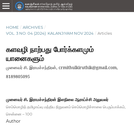
HOME
/
ARCHIVES
/
VOL. 3 NO. 04 (2024): KALANJIYAM NOV 2024
/
Articles
களவழி நாற்பது போர்க்களமும்
யானைகளும்
முனைவர் சி. இராமச்சந்திரன், crmithulkiruthik@gmail.com,
8189805095
முனைவர் சி. இராமச்சந்திரன் இளநிலை ஆராய்ச்சி அலுவலர்
செம்மொழித் தமிழாய்வு மத்திய நிறுவனம் செம்மொழிச்சாலை பெரும்பாக்கம்,
சென்னை – 100
Author