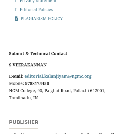
Privacy Statement
Editorial Policies
PLAGIARISM POLICY
Submit & Technical Contact
S.VEERAKANNAN
E-Mail:
editorial.kalanjiyam@ngmc.org
Mobile:
9788175456
NGM College, 90, Palghat Road, Pollachi 642001,
Tamilnadu, IN
PUBLISHER