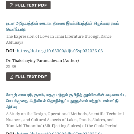
FULL TEXT PDF
நடன அபிநயத்தின் ஊடாக திணை இலக்கியத்தின் சிருங்கார ரஸம்
வெளிப்பாடு
The Expression of Love in Tinai Literature through Dance
Abhinaya
DOI:
https://doi.org/10.63300/kijts05sp032026.03
Dr. Thakshayiny Paramadevan (Author)
25-38
FULL TEXT PDF
சோழர் கால ஏரி, குளம், மதகு மற்றும் குமிழித் தூம்பிகளின் வடிவமைப்பு,
செயல்முறை, அறிவியல் தொழில்நுட்ப நுணுக்கம் மற்றும் பண்பாட்டு
ஆய்வு
A Study on the Design, Operational Methods, Scientific-Technical
Nuances, and Cultural Aspects of Lakes, Ponds, Sluices, and
'Kumizhi Thoombu' (Silt-Ejecting Sluices) of the Chola Period
DOI:
https://doi.org/10.63300/kijts05sp032026.04