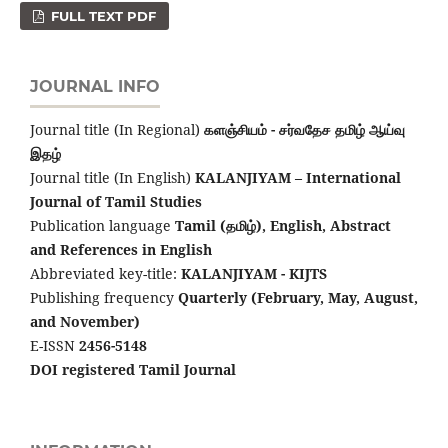
FULL TEXT PDF
JOURNAL INFO
Journal title (In Regional)
களஞ்சியம் - சர்வதேச தமிழ் ஆய்வு
இதழ்
Journal title (In English)
KALANJIYAM – International
Journal of Tamil Studies
Publication language
Tamil (தமிழ்), English,
Abstract
and References in English
Abbreviated key-title:
KALANJIYAM - KIJTS
Publishing frequency
Quarterly (February, May, August,
and November)
E-ISSN
2456-5148
DOI registered Tamil Journal