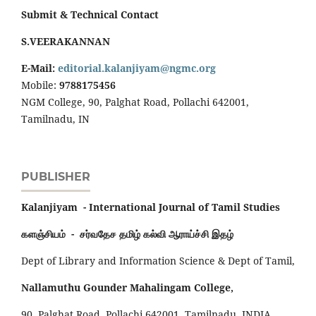
Submit & Technical Contact
S.VEERAKANNAN
E-Mail:
editorial.kalanjiyam@ngmc.org
Mobile:
9788175456
NGM College, 90, Palghat Road, Pollachi 642001,
Tamilnadu, IN
PUBLISHER
Kalanjiyam - International Journal of Tamil Studies
களஞ்சியம் - சர்வதேச தமிழ் கல்வி ஆராய்ச்சி இதழ்
Dept of Library and Information Science & Dept of Tamil,
Nallamuthu Gounder Mahalingam College,
90, Palghat Road, Pollachi 642001, Tamilnadu, INDIA