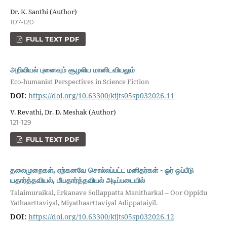
Dr. K. Santhi (Author)
107-120
FULL TEXT PDF
அறிவியல் புனைவும் சூழலிய மானிடவியலும்
Eco-humanist Perspectives in Science Fiction
DOI:
https://doi.org/10.63300/kijts05sp032026.11
V. Revathi, Dr. D. Meshak (Author)
121-129
FULL TEXT PDF
தலைமுறைகள், ஏற்கனவே சொல்லப்பட்ட மனிதர்கள் - ஓர் ஒப்பீடு
யதார்த்தவியல், மீயதார்த்தவியல் அடிப்படையில்
Talaimuraikal, Erkanave Sollappatta Manitharkal – Oor Oppidu
Yathaarttaviyal, Miyathaarttaviyal Adippataiyil.
DOI:
https://doi.org/10.63300/kijts05sp032026.12