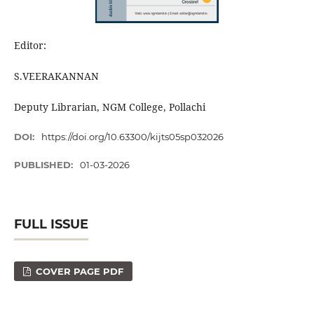
Editor:
S.VEERAKANNAN
Deputy Librarian, NGM College, Pollachi
DOI:
https://doi.org/10.63300/kijts05sp032026
PUBLISHED:
01-03-2026
FULL ISSUE
COVER PAGE PDF