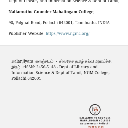
Dept of Library and Information Science & Dept of Tamil,
Nallamuthu Gounder Mahalingam College,
90, Palghat Road, Pollachi 642001, Tamilnadu, INDIA
Publisher Website:
https://www.ngmc.org/
Kalanjiyam களஞ்சியம் - சர்வதேச தமிழ் கல்வி ஆராய்ச்சி
இதழ் eISSN: 2456-5148 - Dept of Library and
Information Science & Dept of Tamil, NGM College,
Pollachi 642001