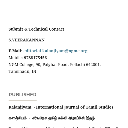
Submit & Technical Contact
S.VEERAKANNAN
E-Mail:
editorial.kalanjiyam@ngmc.org
Mobile:
9788175456
NGM College, 90, Palghat Road, Pollachi 642001,
Tamilnadu, IN
PUBLISHER
Kalanjiyam - International Journal of Tamil Studies
களஞ்சியம் - சர்வதேச தமிழ் கல்வி ஆராய்ச்சி இதழ்