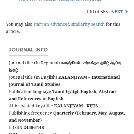
1-10 of 365
NEXT
You may also
start an advanced similarity search
for this
article.
JOURNAL INFO
Journal title (In Regional)
களஞ்சியம் - சர்வதேச தமிழ் ஆய்வு
இதழ்
Journal title (In English)
KALANJIYAM – International
Journal of Tamil Studies
Publication language
Tamil (தமிழ்), English,
Abstract
and References in English
Abbreviated key-title:
KALANJIYAM - KIJTS
Publishing frequency
Quarterly (February, May, August,
and November)
E-ISSN
2456-5148