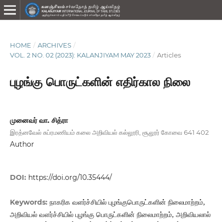
HOME
/
ARCHIVES
/
VOL. 2 NO. 02 (2023): KALANJIYAM MAY 2023
/
Articles
புழங்கு பொருட்களின் எதிர்கால நிலை
முனைவர்‌ வா. சித்ரா
இரத்னவேல்‌ சுப்ரமணியம்‌ கலை அறிவியல்‌ கல்லூரி, சூலூர்‌ கோவை 641 402
Author
DOI:
https://doi.org/10.35444/
நாகரிக வளர்ச்சியில் புழங்குபொருட்களின் நிலைமாற்றம்,
Keywords:
அறிவியல் வளர்ச்சியில் புழங்கு பொருட்களின் நிலைமாற்றம், அறிவியலால்