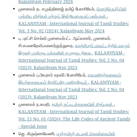
Kalanjiyam February 2026
முனைவர் த. சமுத்திரராஜ் தமிழ் பேராசிரியர்,
மொழிபெயர்ப்பின்
முக்கிய விதிகள் மற்றும் இன்றியமையாப் பண்புகள்
,
KALANJIYAM - International Journal of Tamil Studies:
Vol. 3 No. 02 (2024): Kalanjiyam May 2024
பு. புரட்சி செல்வி முனைவர்பட்ட ஆய்வாளர், முனைவர்.
சி.கமலாதேவி,வரலாற்றுத்துறை,
காஞ்சிபுரம் மாவட்டத்தில் வாழும்
இருளர் பழங்குடி மக்களின் சமுதாய நிலை
,
KALANJIYAM -
International Journal of Tamil Studies: Vol. 2 No. 04
(2023): Kalanjiyam Nov 2023
முனைவர் பு.பிரபுராம் உதவிப் பேராசிரியர்,
சகமனிதர்களையும்
இயற்கையையும் நேசிப்பதே மனிதநேயம்
,
KALANJIYAM -
International Journal of Tamil Studies: Vol. 2 No. 04
(2023): Kalanjiyam Nov 2023
முனைவர் ந.சுமதி,
தமிழர் கட்டிடக்கலையின் சிறப்புகள்
,
KALANJIYAM - International Journal of Tamil Studies:
Vol. 15 No. 01 (2026): The Life Codes of Ancient Tamils
- Special Issue
ஜெ. கிருஷ்ணவேணி,
பழந்தமிழர் கடவுள் கொள்கையின்