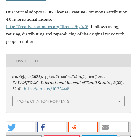
Our journal adopts CC BY License Creative Commons Attribution
4.0 International License
http://Creativecommons.org//license/by/4.0/
. It allows using,
reusing, distributing and reproducing of the original work with
proper citation.
HOW TO CITE
வா. சித்ரா. (2023). புழங்கு பொருட்களின் எதிர்கால நிலை.
KALANJIYAM - International Journal of Tamil Studies
,
2
(02),
32-41.
https://doi.org/10.35444/
MORE CITATION FORMATS