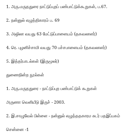
1. அரு.மருததுரை நாட்டுப்புறப்‌ பண்பாட்டுக்கூறுகள்‌, ப.67.
2. நன்னுல்‌ எழுத்திகாரம்‌ ப. 69
3. அஒிலா வயது 63 மேட்டுப்பாளையம்‌ (தகவலாளர்‌)
4. ரெ. புழனிச்சாமி வயது 70 பச்சபாளையம்‌ (தகவலாளர்‌)
5. இத்தர்பாடல்கள்‌ (இருமூலர்‌)
துணைநின்ற நூல்கள்‌
1. அரு.மருததுரை - நாட்டுப்புற பண்பாட்டுக்‌ கூறுகள்‌
அருணா வெளியீடு இருச் - 2003.
2. இ.சாழுவேல்‌ பிள்ளை - நன்னுல்‌ எழுத்ததகாரம சுடர்‌ பதஇப்பகம்‌
சென்னை -1