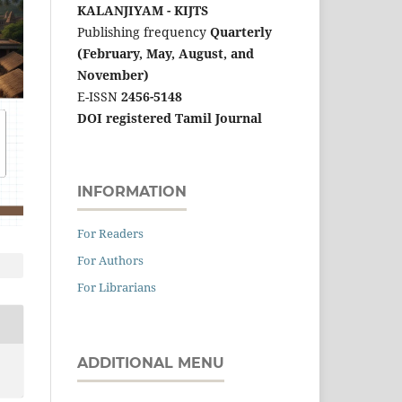
KALANJIYAM - KIJTS
Publishing frequency
Quarterly
(February, May, August, and
November)
E-ISSN
2456-5148
DOI registered Tamil Journal
INFORMATION
For Readers
For Authors
For Librarians
ADDITIONAL MENU