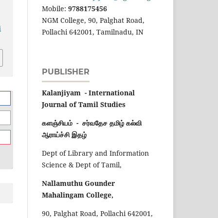
Mobile:
9788175456
-
NGM College, 90, Palghat Road,
i
Pollachi 642001, Tamilnadu, IN
PUBLISHER
Kalanjiyam - International
Journal of Tamil Studies
களஞ்சியம் - சர்வதேச தமிழ் கல்வி
ஆராய்ச்சி இதழ்
Dept of Library and Information
Science & Dept of Tamil,
Nallamuthu Gounder
Mahalingam College,
90, Palghat Road, Pollachi 642001,