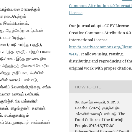
Commons Attribution 4.0 Internat
ம் வாழ்வியலை அமைத்துக்
License
.
ை நடைபெற்றுக்
க இலக்கியங்கள்,
Our journal adopts CC BY License
து, அதற்கேற்ற வாழ்வியல்
Creative Commons Attribution 4.0
படம் பிடித்துக்
International License
லை (காடு சார்ந்த பகுதி),
http://Creativecommons.org//licen
 சார்ந்த பகுதி), மற்றும் பாலை
y/4.0/
. It allows using, reusing,
்டுள்ளன. இந்த ஐவகை நில
distributing and reproducing of th
் அந்தந்தத் திணைக்கே உரிய
original work with proper citation.
றது. குறிப்பாக, அன்பின்
களின் உணவுப் பண்பாடு,
னிப் பிணைந்திருந்தது. சங்க
HOW TO CITE
துவமான உணவுப் பண்பாடு
ுறிஞ்சி நில மக்களின்
சே. ஆனந்த ஷைனி, & Dr. S.
ள், கிழங்குகள், கனிகள்,
Geetha. (2025). குறிஞ்சி நில
மக்களின் உணவுப் பண்பாடு: The
், சடங்குகளிலும்
Food Culture of the Kurinji
கப் பொருளாதாரத் தாக்கங்கள்
People.
KALANJIYAM -
International Journal of Tamil