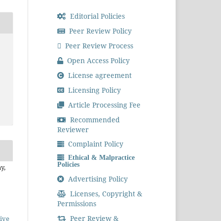
Editorial Policies
Peer Review Policy
Peer Review Process
Open Access Policy
License agreement
Licensing Policy
Article Processing Fee
Recommended
Reviewer
Complaint Policy
Ethical & Malpractice
Policies
y,
Advertising Policy
Licenses, Copyright &
Permissions
Peer Review &
ive