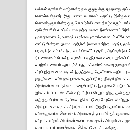
மக்கள் தாங்கள் வாழ்கின்ற நில சூழலுக்கு ஏற்றவாறு த
கொள்கின்றனர். இது பண்டைய காலம் தொட்டு இன்றுவர
கொண்டிருக்கின்ற ஒரு தொடர்ச்சியான நிகழ்வாகும். சங்
தமிழர்களின் வாழ்வியலை ஐந்து வகை நிலங்களாகப் பிரித்
முறைகளையும், உணவுப் பழக்கவழக்கங்களையும் விரிவாகப் 
காட்டுகின்றன. இவை குறிஞ்சி (மலை சார்ந்த பகுதி), முல்
மருதம் (வளம் மிகுந்த வயல்வெளிப் பகுதி), நெய்தல் (கடல்
(பாலைவனம் போன்ற வறண்ட பகுதி) என வரையறுக்கப்பட
வாழ்வியலையும் ஆராயும்போது, மக்களின் உணவு முறைகள
சிறப்புத்தன்மைகளுடன் இருந்ததை தெளிவாக அறிய முடிகி
ஐந்திணைகளில் ஒன்றாகக் கருதப்படும் குறிஞ்சி நில மக்
அவர்களின் வாழ்க்கை முறையோடும், இயற்கையோடும் பின்
இலக்கியப் பாடல்களின் வழி அறியப்பெறும் இந்த தனித்
குறித்த விரிவான ஆய்வை இக்கட்டுரை மேற்கொள்கிறது. க
அன்றாட உணவுகள், அவர்கள் பயன்படுத்திய தானிய வகைக
விலங்குகளின் இறைச்சி, அவற்றைத் தயாரிக்கும் முறைகள
விழாக்களிலும் அவர்கள் உண்ட உணவுகள், அவற்றின் சமூ
எனப் பல பரிமாணங்களை இக்கட்டுரை அலசுகிறது.