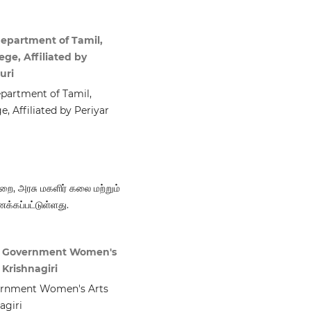
epartment of Tamil,
ge, Affiliated by
uri
partment of Tamil,
 Affiliated by Periyar
ுறை, அரசு மகளிர் கலை மற்றும்
க்கப்பட்டுள்ளது.
al, Government Women's
 Krishnagiri
vernment Women's Arts
agiri