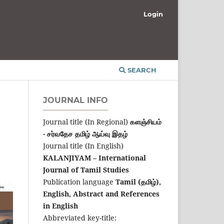
Login
SEARCH
JOURNAL INFO
Journal title (In Regional)
களஞ்சியம்
- சர்வதேச தமிழ் ஆய்வு இதழ்
Journal title (In English)
KALANJIYAM – International
Journal of Tamil Studies
Publication language
Tamil (தமிழ்),
English,
Abstract and References
in English
Abbreviated key-title: