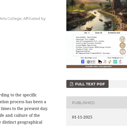
ts College, Affiliated by
e
FULL TEXT PDF
ding to the specific
ation process has been a
PUBLISHED
imes to the present day.
fe and culture of the
01-11-2025
e distinct geographical