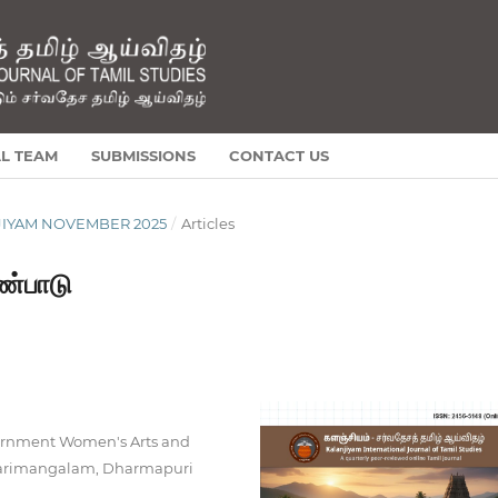
AL TEAM
SUBMISSIONS
CONTACT US
ANJIYAM NOVEMBER 2025
/
Articles
ண்பாடு
vernment Women's Arts and
y, Karimangalam, Dharmapuri