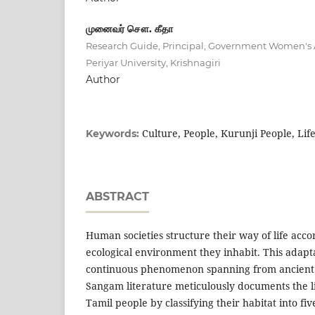
முனைவர் சௌ. கீதா
Research Guide, Principal, Government Women's Ar
Periyar University, Krishnagiri
Author
Culture, People, Kurunji People, Lif
Keywords:
ABSTRACT
Human societies structure their way of life accor
ecological environment they inhabit. This adapt
continuous phenomenon spanning from ancient t
Sangam literature meticulously documents the li
Tamil people by classifying their habitat into fiv