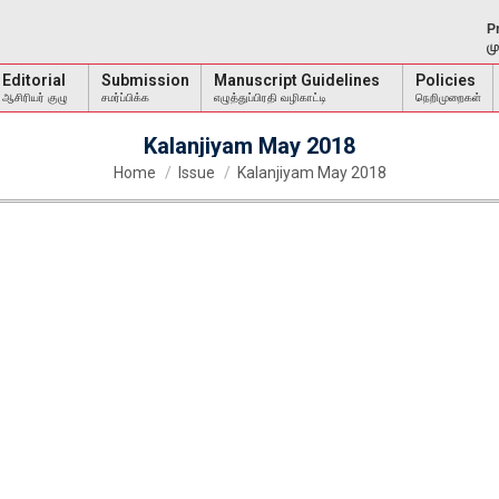
P
ம
Editorial
Submission
Manuscript Guidelines
Policies
ஆசிரியர் குழு
சமர்ப்பிக்க
எழுத்துப்பிரதி வழிகாட்டி
நெறிமுறைகள்
Kalanjiyam May 2018
You are here:
Home
Issue
Kalanjiyam May 2018