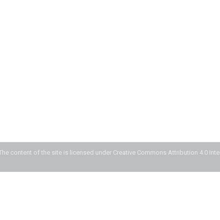
The content of the site is licensed under Creative Commons Attribution 4.0 Int