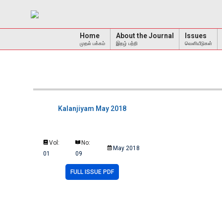
Home
About the Journal
Issues
முதல் பக்கம்
இதழ் பற்றி
வெளியீடுகள்
Kalanjiyam May 2018
Vol:
No:
May 2018
01
09
FULL ISSUE PDF