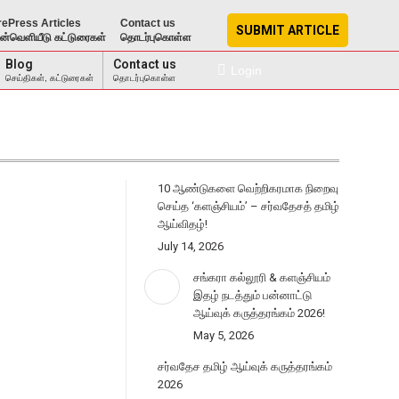
rePress Articles
Contact us
SUBMIT ARTICLE
ுன்வெளியீடு கட்டுரைகள்
தொடர்புகொள்ள
Blog
Contact us
Login
செய்திகள், கட்டுரைகள்
தொடர்புகொள்ள
10 ஆண்டுகளை வெற்றிகரமாக நிறைவு
செய்த ‘களஞ்சியம்’ – சர்வதேசத் தமிழ்
ஆய்விதழ்!
July 14, 2026
சங்கரா கல்லூரி & களஞ்சியம்
இதழ் நடத்தும் பன்னாட்டு
ஆய்வுக் கருத்தரங்கம் 2026!
May 5, 2026
சர்வதேச தமிழ் ஆய்வுக் கருத்தரங்கம்
2026