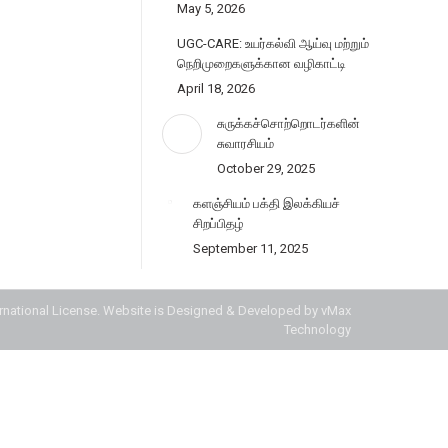
May 5, 2026
UGC-CARE: உயர்கல்வி ஆய்வு மற்றும்
நெறிமுறைகளுக்கான வழிகாட்டி
April 18, 2026
சுருக்கச்சொற்றொடர்களின்
சுவாரசியம்
October 29, 2025
களஞ்சியம் பக்தி இலக்கியச்
சிறப்பிதழ்
September 11, 2025
ernational License.
Website is Designed & Developed by vMax
Technology