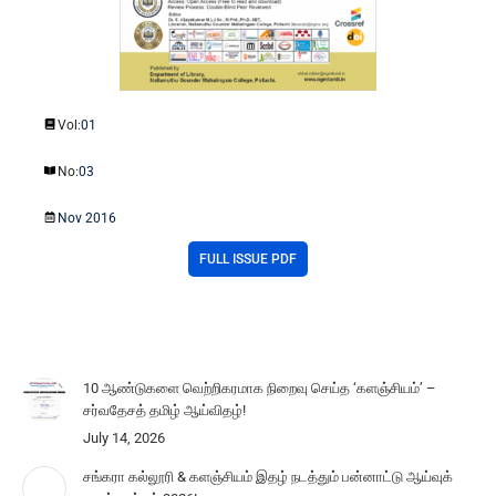
Vol:
01
No:
03
Nov 2016
FULL ISSUE PDF
10 ஆண்டுகளை வெற்றிகரமாக நிறைவு செய்த ‘களஞ்சியம்’ –
சர்வதேசத் தமிழ் ஆய்விதழ்!
July 14, 2026
சங்கரா கல்லூரி & களஞ்சியம் இதழ் நடத்தும் பன்னாட்டு ஆய்வுக்