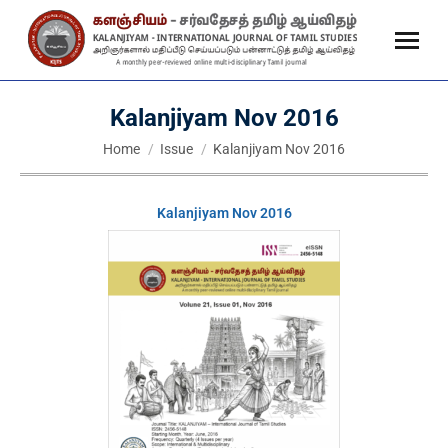
Kalanjiyam Nov 2016
You are here:
Home
Issue
Kalanjiyam Nov 2016
Kalanjiyam Nov 2016