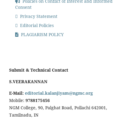
Policies on Conflict of Interest and Informed
Consent
Privacy Statement
Editorial Policies
PLAGIARISM POLICY
Submit & Technical Contact
S.VEERAKANNAN
E-Mail:
editorial.kalanjiyam@ngmc.org
Mobile:
9788175456
NGM College, 90, Palghat Road, Pollachi 642001,
Tamilnadu, IN