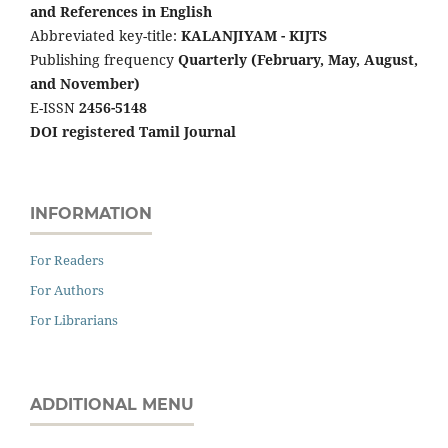
and References in English
Abbreviated key-title:
KALANJIYAM - KIJTS
Publishing frequency
Quarterly (February, May, August,
and November)
E-ISSN
2456-5148
DOI registered Tamil Journal
INFORMATION
For Readers
For Authors
For Librarians
ADDITIONAL MENU