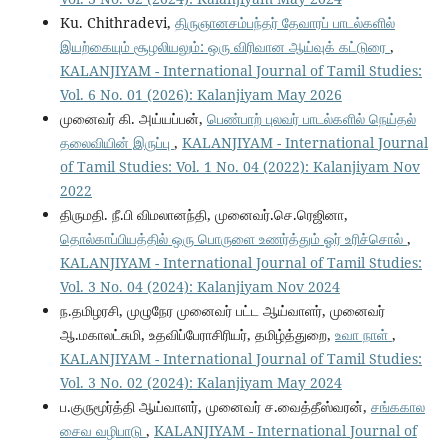
Ku. Chithradevi,
திருஞானசம்பந்தர் தேவாரப் பாடல்களில்
இயற்கையும் சூழலியலும்: ஒரு விரிவான ஆய்வுக் கட்டுரை
,
KALANJIYAM - International Journal of Tamil Studies:
Vol. 6 No. 01 (2026): Kalanjiyam May 2026
முனைவர் கி. அய்யப்பன்,
பெண்பாற் புலவர் பாடல்களில் நெய்தல்
தலைவியின் இருப்பு
,
KALANJIYAM - International Journal
of Tamil Studies: Vol. 1 No. 04 (2022): Kalanjiyam Nov
2022
திருமதி. நீ.பி விமலானந்தி, முனைவர்.செ.ரெஜினா,
தொல்காப்பியத்தில் ஒரு பொருளை உணர்த்தும் ஓர் உரிச்சொல்
,
KALANJIYAM - International Journal of Tamil Studies:
Vol. 3 No. 04 (2024): Kalanjiyam Nov 2024
ந.தமிழரசி, முழுநேர முனைவர் பட்ட ஆய்வாளர், முனைவர்
ஆ.மகாலட்சுமி, உதவிப்பேராசிரியர், தமிழ்த்துறை,
உவா நாள்
,
KALANJIYAM - International Journal of Tamil Studies:
Vol. 3 No. 02 (2024): Kalanjiyam May 2024
ப.குருமூர்த்தி ஆய்வாளர், முனைவர் ச.வைத்தீஸ்வரன்,
சங்ககால
சைவ வழிபாடு
,
KALANJIYAM - International Journal of