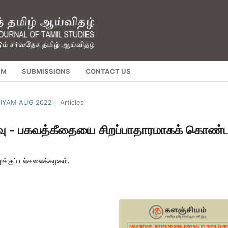
AM
SUBMISSIONS
CONTACT US
NJIYAM AUG 2022
/
Articles
வு - பகவத்கீதையை சிறப்பாதாரமாகக் கொண்
ழக்குப் பல்கலைக்கழகம்.