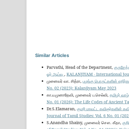
Similar Articles
Parvathi, Head of the Department,
குருசேத்
ஓர் ஆய்வு
,
KALANJIYAM - International Jour
முனைவர்‌ வா. சித்ரா,
புழங்கு பொருட்களின் எதிர
No. 02 (2023): Kalanjiyam May 2023
கா.யமுனாதேவி, முனைவர் ப.செல்வி,
தமிழர் வாழ
No. 01 (2026): The Life Codes of Ancient Ta
Dr.S.Elamaran,
குமரி மாவட்ட கவிஞர்களின் க
Journal of Tamil Studies: Vol. 6 No. 01 (2
S.Anandha Shainy, முனைவர் சௌ. கீதா,
குற