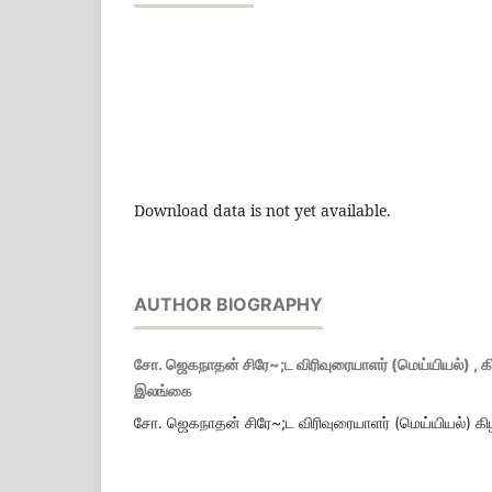
Download data is not yet available.
AUTHOR BIOGRAPHY
சோ. ஜெகநாதன் சிரே~;ட விரிவுரையாளர் (மெய்யியல்) , க
இலங்கை
சோ. ஜெகநாதன் சிரே~;ட விரிவுரையாளர் (மெய்யியல்) கி