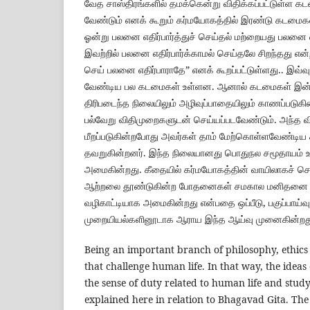
வேத சாஸ்திரங்களில் தமக்கென்று விதிக்கப்பட்டுள்ள
வேண்டும் எனக் கூறும் கர்மயோகத்தில் இரண்டு கடமைகள் 
ஓன்று பலனை எதிர்பார்த்துச் செய்தல் மற்றையது பலனை எத
இவற்றில் பலனை எதிர்பார்க்காமல் செய்தலே சிறந்தது எ
செய் பலனை எதிர்பாராதே” எனக் கூறப்பட்டுள்ளது.. இவ்வ
வேண்டிய பல கடமைகள் உள்ளன. ஆனால் கடமைகள் இன்
திரிபடைந்த நிலையிலும் அழிவுப்பாதையிலும் காணப்படுக
பல்வேறு விதிமுறைகளுடன் செய்யப்படவேண்டும். அந்த 
மீறப்படுகின்றபோது அவர்கள் தாம் மேற்கொள்ளவேண்டிய 
தவறுகின்றனர். இந்த நிலையானது பொதுநல சமூதாயம் 
அமைகின்றது. கீதையில் கர்மயோகத்தின் வாயிலாகச் ச
ஆற்றலை தூண்டுகின்ற போதனைகள் சமகால மனிதனை வழ
வழிகாட்டியாக அமைகின்றது என்பதை ஒப்பீடு, பகுப்பாய்வ
முறையியல்களினூடாக ஆராய இந்த ஆய்வு முனைகின்றத
Being an important branch of philosophy, ethics
that challenge human life. In that way, the ideas
the sense of duty related to human life and stud
explained here in relation to Bhagavad Gita. The G