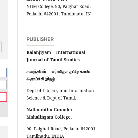
NGM College, 90, Palghat Road,
Pollachi 642001, Tamilnadu, IN
PUBLISHER
Kalanjiyam - International
Journal of Tamil Studies
களஞ்சியம் - சர்வதேச தமிழ் கல்வி
ஆராய்ச்சி இதழ்
Dept of Library and Information
Science & Dept of Tamil,
Nallamuthu Gounder
Mahalingam College,
90, Palghat Road, Pollachi 642001,
Tamilnadu, INDIA