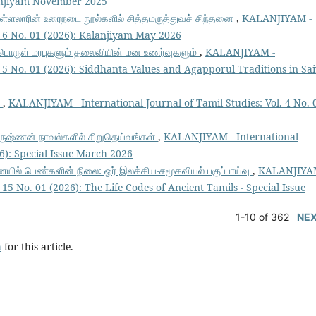
alanjiyam November 2025
ள்ளலாரின் உரைநடை நூல்களில் சித்தமருத்துவச் சிந்தனை
,
KALANJIYAM -
l. 6 No. 01 (2026): Kalanjiyam May 2026
ப்பொருள் மரபுகளும் தலைவியின் மன உணர்வுகளும்
,
KALANJIYAM -
l. 5 No. 01 (2026): Siddhanta Values and Agapporul Traditions in Sa
்
,
KALANJIYAM - International Journal of Tamil Studies: Vol. 4 No. 
ிருஷ்ணன் நாவல்களில் சிறுதெய்வங்கள்
,
KALANJIYAM - International
26): Special Issue March 2026
ணையில் பெண்களின் நிலை: ஓர் இலக்கிய-சமூகவியல் பகுப்பாய்வு
,
KALANJIYA
 15 No. 01 (2026): The Life Codes of Ancient Tamils - Special Issue
1-10 of 362
NE
h
for this article.