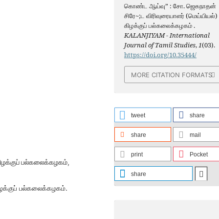
கொண்ட ஆய்வு” : சோ. ஜெகநாதன்
சிரே~;ட விரிவுரையாளர் (மெய்யியல்)
கிழக்குப் பல்கலைக்கழகம் .
KALANJIYAM - International
Journal of Tamil Studies
,
1
(03).
https://doi.org/10.35444/
MORE CITATION FORMATS
tweet
share
share
mail
print
Pocket
ிழக்குப் பல்கலைக்கழகம்,
share
ழக்குப் பல்கலைக்கழகம்.