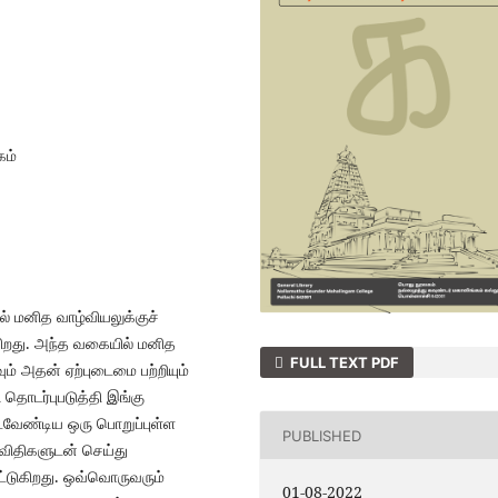
கம்
் மனித வாழ்வியலுக்குச்
ிறது. அந்த வகையில் மனித
FULL TEXT PDF
ும் அதன் ஏற்புடைமை பற்றியும்
தொடர்புபடுத்தி இங்கு
வேண்டிய ஒரு பொறுப்புள்ள
PUBLISHED
விதிகளுடன் செய்து
்டுகிறது. ஒவ்வொருவரும்
01-08-2022