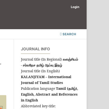
Login
SEARCH
JOURNAL INFO
Journal title (In Regional)
களஞ்சியம்
ட
- சர்வதேச தமிழ் ஆய்வு இதழ்
Journal title (In English)
KALANJIYAM – International
Journal of Tamil Studies
Publication language
Tamil (தமிழ்),
English,
Abstract and References
in English
Abbreviated key-title: