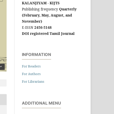
KALANJIYAM - KIJTS
Publishing frequency
Quarterly
(February, May, August, and
November)
E-ISSN
2456-5148
DOI registered Tamil Journal
INFORMATION
For Readers
For Authors
For Librarians
ADDITIONAL MENU