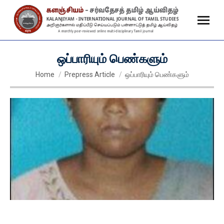
ஒப்பாரியும் பெண்களும்
You are here:
Home
Prepress Article
ஒப்பாரியும் பெண்களும்