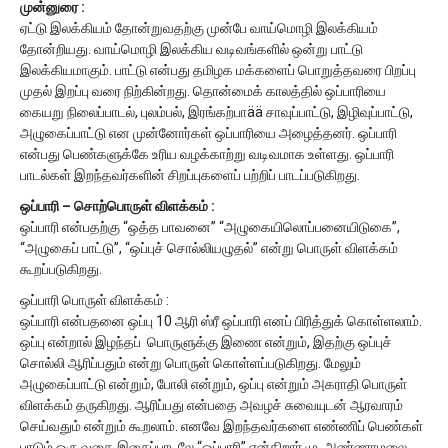
முன்னுரை :
ஏட்டு இலக்கியம் தோன்றுவதற்கு முன்பே வாய்மொழி இலக்கியம்
தோன்றியது. வாய்மொழி இலக்கிய வடிவங்களில் ஒன்று பாட்டு
இலக்கியமாகும். பாட்டு என்பது தமிழக மக்களைப் பொறுத்தவரை பிறப்பு
முதல் இறப்பு வரை நிற்கின்றது. தொன்மைக் காலத்தில் ஒப்பாரியை
கையறு நிலைப்பாடல், புலம்பல், இரங்கற்பாää சாவுப்பாட்டு, இழிவுப்பாட்டு,
அழுகைப்பாட்டு என முன்னோர்கள் ஒப்பாரியை அழைத்தனர். ஒப்பாரி
என்பது பெண்களுக்கே உரிய வழக்காற்று வடிவமாக உள்ளது. ஒப்பாரி
பாடல்கள் இறந்தவர்களின் சிறப்புகளைப் பற்றிப் பாடப்படுகிறது.
ஒப்பாரி – சொற்பொருள் விளக்கம் :
ஒப்பாரி என்பதற்கு “ஒத்த பாவனை” “அழுகையிலொப்பனையிடுகை”,
“அழுகைப் பாட்டு”, “ஒப்புச் சொல்லியழுதல்” என்று பொருள் விளக்கம்
கூறப்படுகிறது.
ஒப்பாரி பொருள் விளக்கம் :
ஒப்பாரி என்பதனை ஒப்பு 10 ஆரி ஸ்ரீ ஒப்பாரி எனப் பிரித்துக் கொள்ளலாம்.
ஒப்பு என்றால் இழந்தப் பொருளுக்கு இணை என்றும், இதற்கு ஒப்புச்
சொல்லி ஆரிப்பதும் என்று பொருள் கொள்ளப்படுகிறது. மேலும்
அழுகைப்பாட்டு என்றும், போலி என்றும், ஒப்பு என்றும் அகராதி பொருள்
விளக்கம் தருகிறது. ஆரிப்பது என்பதை அவழச் சுவையுடன் ஆரவாரம்
செய்வதும் என்றும் கூறலாம். எனவே இறந்தவர்களை எண்ணிப் பெண்கள்
பாடும் ஒரு வகை இசைப்பாடலே “ஒப்பாரி” என்கிறார் மு. அண்ணாமலை