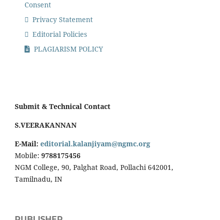
Consent
Privacy Statement
Editorial Policies
PLAGIARISM POLICY
Submit & Technical Contact
S.VEERAKANNAN
E-Mail:
editorial.kalanjiyam@ngmc.org
Mobile:
9788175456
NGM College, 90, Palghat Road, Pollachi 642001,
Tamilnadu, IN
PUBLISHER