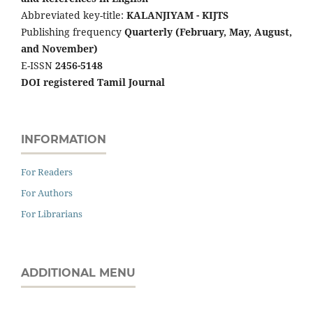
Abbreviated key-title:
KALANJIYAM - KIJTS
Publishing frequency
Quarterly (February, May, August,
and November)
E-ISSN
2456-5148
DOI registered Tamil Journal
INFORMATION
For Readers
For Authors
For Librarians
ADDITIONAL MENU