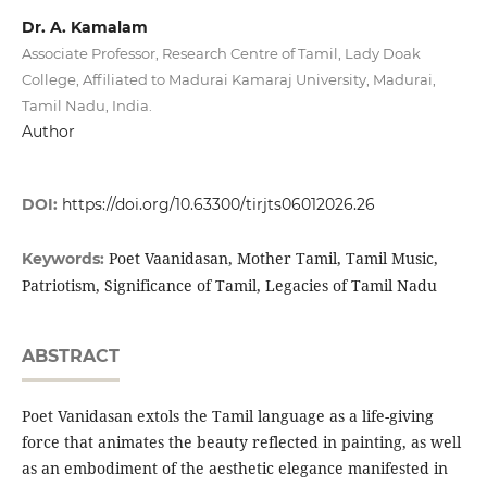
Dr. A. Kamalam
Associate Professor, Research Centre of Tamil, Lady Doak
College, Affiliated to Madurai Kamaraj University, Madurai,
Tamil Nadu, India.
Author
DOI:
https://doi.org/10.63300/tirjts06012026.26
Poet Vaanidasan, Mother Tamil, Tamil Music,
Keywords:
Patriotism, Significance of Tamil, Legacies of Tamil Nadu
ABSTRACT
Poet Vanidasan extols the Tamil language as a life-giving
force that animates the beauty reflected in painting, as well
as an embodiment of the aesthetic elegance manifested in