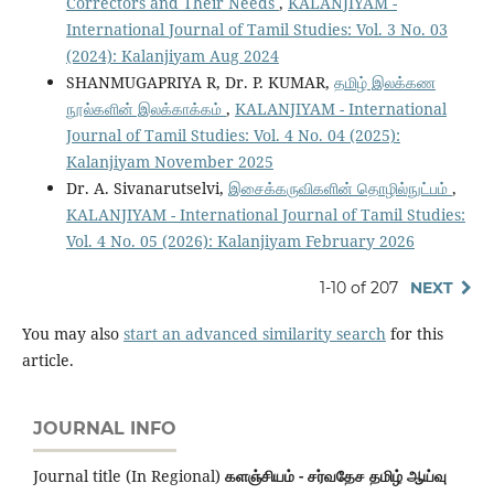
Correctors and Their Needs
,
KALANJIYAM -
International Journal of Tamil Studies: Vol. 3 No. 03
(2024): Kalanjiyam Aug 2024
SHANMUGAPRIYA R, Dr. P. KUMAR,
தமிழ் இலக்கண
நூல்களின் இலக்காக்கம்
,
KALANJIYAM - International
Journal of Tamil Studies: Vol. 4 No. 04 (2025):
Kalanjiyam November 2025
Dr. A. Sivanarutselvi,
இசைக்கருவிகளின் தொழில்நுட்பம்
,
KALANJIYAM - International Journal of Tamil Studies:
Vol. 4 No. 05 (2026): Kalanjiyam February 2026
1-10 of 207
NEXT
You may also
start an advanced similarity search
for this
article.
JOURNAL INFO
Journal title (In Regional)
களஞ்சியம் - சர்வதேச தமிழ் ஆய்வு