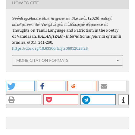
HOW TO CITE
செல்வி மு.சிவபாக்கியா, & முனைவர் அ.கமலம். (2026). கவிஞர்
வாணிதாசனாரின் மொழி மற்றும் நாட்டுப்பற்றுச் சிந்தனைகள்:
Thoughts on Tamil Language and Patriotism in the Poetry
of Vanidasan.
KALANJIYAM - International Journal of Tamil
Studies
,
6
(01), 241-250.
https://doi.org/10.63300/tirjts06012026.26
MORE CITATION FORMATS