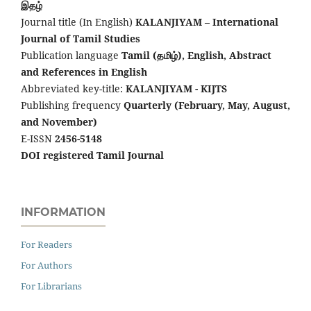
இதழ்
Journal title (In English)
KALANJIYAM – International
Journal of Tamil Studies
Publication language
Tamil (தமிழ்), English,
Abstract
and References in English
Abbreviated key-title:
KALANJIYAM - KIJTS
Publishing frequency
Quarterly (February, May, August,
and November)
E-ISSN
2456-5148
DOI registered Tamil Journal
INFORMATION
For Readers
For Authors
For Librarians