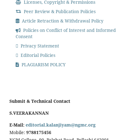
Licenses, Copyright & Permissions
Peer Review & Publication Policies
Article Retraction & Withdrawal Policy
Policies on Conflict of Interest and Informed
Consent
Privacy Statement
Editorial Policies
PLAGIARISM POLICY
Submit & Technical Contact
S.VEERAKANNAN
E-Mail:
editorial.kalanjiyam@ngmc.org
Mobile:
9788175456
NGM College, 90, Palghat Road, Pollachi 642001,