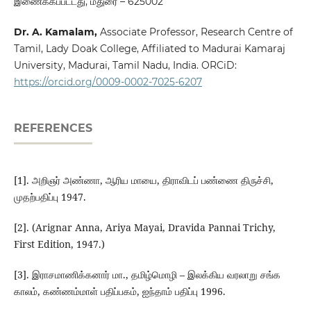
இணைக்கப்பட்டது, மதுரை – 625002
Dr. A. Kamalam
,
Associate Professor, Research Centre of
Tamil, Lady Doak College, Affiliated to Madurai Kamaraj
University, Madurai, Tamil Nadu, India. ORCiD:
https://orcid.org/0009-0002-7025-6207
REFERENCES
[1]. அறிஞர் அண்ணா, ஆரிய மாயை, திராவிடப் பண்ணை திருச்சி,
முதற்பதிப்பு 1947.
[2]. (Arignar Anna, Ariya Mayai, Dravida Pannai Trichy,
First Edition, 1947.)
[3]. இராசமாணிக்கனார் மா., தமிழ்மொழி – இலக்கிய வரலாறு சங்க
காலம், கண்ணம்மாள் பதிப்பகம், ஐந்தாம் பதிப்பு 1996.