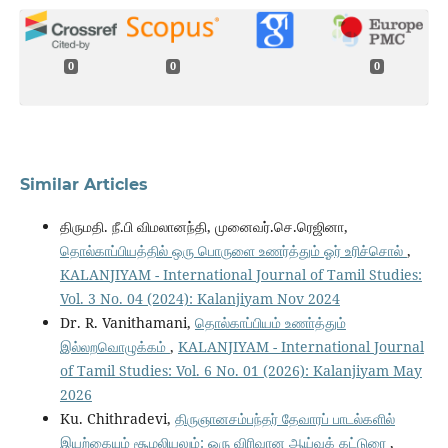
0
0
0
Similar Articles
திருமதி. நீ.பி விமலானந்தி, முனைவர்.செ.ரெஜினா,
தொல்காப்பியத்தில் ஒரு பொருளை உணர்த்தும் ஓர் உரிச்சொல்
,
KALANJIYAM - International Journal of Tamil Studies:
Vol. 3 No. 04 (2024): Kalanjiyam Nov 2024
Dr. R. Vanithamani,
தொல்காப்பியம் உணா்த்தும்
இல்லறவொழுக்கம்
,
KALANJIYAM - International Journal
of Tamil Studies: Vol. 6 No. 01 (2026): Kalanjiyam May
2026
Ku. Chithradevi,
திருஞானசம்பந்தர் தேவாரப் பாடல்களில்
இயற்கையும் சூழலியலும்: ஒரு விரிவான ஆய்வுக் கட்டுரை
,