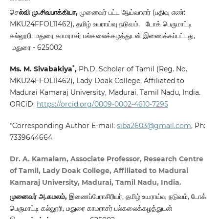
செ
ல்வி மு.சிவபாக்கியா,
முனைவர் பட்ட ஆய்வாளர் (பதிவு எண்:
MKU24FFOL11462), தமிழ் உயராய்வு நடுவம், டோக் பெருமாட்டி
கல்லூரி, மதுரை காமராசர் பல்கலைக்கழத்துடன் இணைக்கப்பட்டது,
மதுரை - 625002
*
Ms. M. Sivabakiya
,
Ph.D. Scholar of Tamil (Reg. No.
MKU24FFOL11462), Lady Doak College, Affiliated to
Madurai Kamaraj University, Madurai, Tamil Nadu, India.
ORCiD:
https://orcid.org/0009-0002-4610-7295
*Corresponding Author E-mail:
siba2603@gmail.com
, Ph:
7339644664
Dr. A. Kamalam, Associate Professor, Research Centre
of Tamil, Lady Doak College, Affiliated to Madurai
Kamaraj University, Madurai, Tamil Nadu, India.
முனைவர் அ.கமலம்,
இணைப்பேராசிரியர், தமிழ் உயராய்வு நடுவம், டோக்
பெருமாட்டி கல்லூரி, மதுரை காமராசர் பல்கலைக்கழத்துடன்