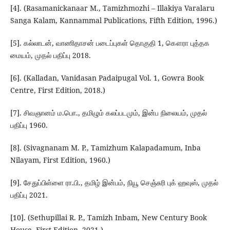
[4]. (Rasamanickanaar M., Tamizhmozhi – Illakiya Varalaru
Sanga Kalam, Kannammal Publications, Fifth Edition, 1996.)
[5]. கல்லாடன், வாணிதாசன் படைப்புகள் தொகுதி 1, கௌரா புத்தக
மையம், முதல் பதிப்பு 2018.
[6]. (Kalladan, Vanidasan Padaipugal Vol. 1, Gowra Book
Centre, First Edition, 2018.)
[7]. சிவஞானம் ம.பொ., தமிழும் கலப்படமும், இன்ப நிலையம், முதல்
பதிப்பு 1960.
[8]. (Sivagnanam M. P., Tamizhum Kalapadamum, Inba
Nilayam, First Edition, 1960.)
[9]. சேதுப்பிள்ளை ரா.பி., தமிழ் இன்பம், நியூ செஞ்சுரி புக் ஹவுஸ், முதல்
பதிப்பு 2021.
[10]. (Sethupillai R. P., Tamizh Inbam, New Century Book
House, First Edition, 2021.)