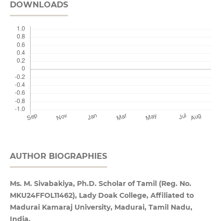
DOWNLOADS
AUTHOR BIOGRAPHIES
Ms. M. Sivabakiya, Ph.D. Scholar of Tamil (Reg. No.
MKU24FFOL11462), Lady Doak College, Affiliated to
Madurai Kamaraj University, Madurai, Tamil Nadu,
India.