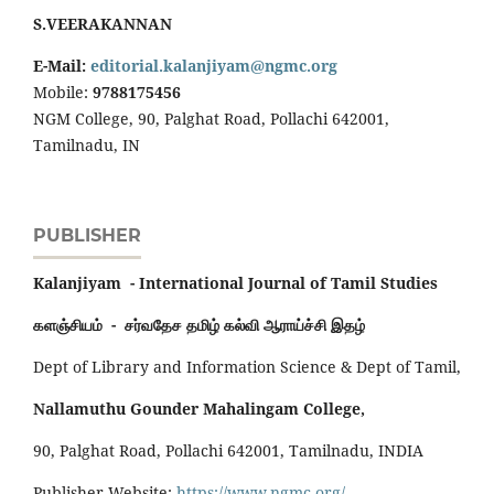
S.VEERAKANNAN
E-Mail:
editorial.kalanjiyam@ngmc.org
Mobile:
9788175456
NGM College, 90, Palghat Road, Pollachi 642001,
Tamilnadu, IN
PUBLISHER
Kalanjiyam - International Journal of Tamil Studies
களஞ்சியம் - சர்வதேச தமிழ் கல்வி ஆராய்ச்சி இதழ்
Dept of Library and Information Science & Dept of Tamil,
Nallamuthu Gounder Mahalingam College,
90, Palghat Road, Pollachi 642001, Tamilnadu, INDIA
Publisher Website:
https://www.ngmc.org/