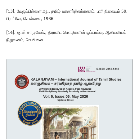
[13]. வேலுப்பிள்ளை.ஆ., தமிழ் வரலாற்றிலக்கணம், பாரி நிலையம் 59,
பிராட்வே, சென்னை, 1966
[14]. ஜான் சாமுவேல்., திராவிட மொழிகளின் ஒப்பாய்வு, ஆசியவியல்
நிறுவனம், சென்னை.