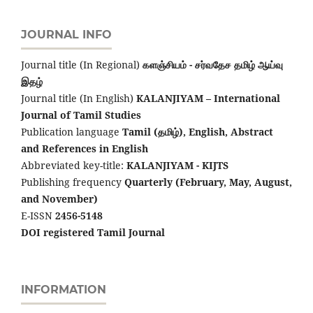
JOURNAL INFO
Journal title (In Regional)
களஞ்சியம் - சர்வதேச தமிழ் ஆய்வு
இதழ்
Journal title (In English)
KALANJIYAM – International
Journal of Tamil Studies
Publication language
Tamil (தமிழ்), English,
Abstract
and References in English
Abbreviated key-title:
KALANJIYAM - KIJTS
Publishing frequency
Quarterly (February, May, August,
and November)
E-ISSN
2456-5148
DOI registered Tamil Journal
INFORMATION