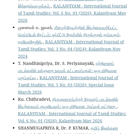
இல்லறவொழுக்கம்
,
KALANJIYAM - International Journal
of Tamil Studies: Vol. 6 No. 01 (2026): Kalanjiyam May
2026
முனைவர் க. ஜவகர்,
கீழைத்தேயத்தின் இயற்கைவழிப்பட்ட
மெய்யியல் தேட்டம்: ஒப்பீட்டு நோக்கில் திருக்குறள் தம்மபதம்,
தாவோதேஜிங்
,
KALANJIYAM - International Journal of
Tamil Studies: Vol. 3 No. 04 (2024): Kalanjiyam Nov
2024
T. Nandhinipriya, Dr. S. Periyanayaki,
நற்றிணைப்
பாடல்களில் உள்ளுறை உவமக் கட்டமைப்புகள்: ஒரு விரிவான
பகுப்பாய்வு
,
KALANJIYAM - International Journal of
Tamil Studies: Vol. 5 No. 03 (2026): Special Issue
March 2026
Ku. Chithradevi,
திருஞானசம்பந்தர் தேவாரப் பாடல்களில்
இயற்கையும் சூழலியலும்: ஒரு விரிவான ஆய்வுக் கட்டுரை
,
KALANJIYAM - International Journal of Tamil Studies:
Vol. 6 No. 01 (2026): Kalanjiyam May 2026
SHANMUGAPRIYA R, Dr. P. KUMAR,
தமிழ் இலக்கண