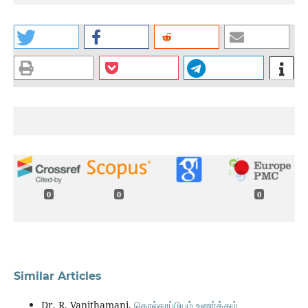
0
0
0
Similar Articles
Dr. R. Vanithamani,
தொல்காப்பியம் உணா்த்தும்